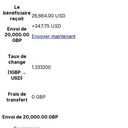
Le
bénéficiaire
26,664.00 USD
reçoit
+347.75 USD
Envoi de
20,000.00
Envoyer maintenant
GBP
Taux de
change
1.333200
(1GBP →
USD)
Frais de
0 GBP
transfert
Envoi de 20,000.00 GBP