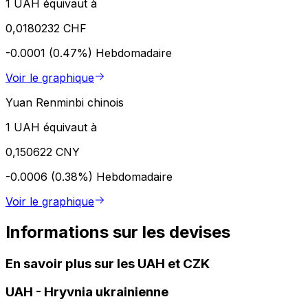
1 UAH équivaut à
0,0180232 CHF
-0.0001 (0.47%)
Hebdomadaire
Voir le graphique
Yuan Renminbi chinois
1 UAH équivaut à
0,150622 CNY
-0.0006 (0.38%)
Hebdomadaire
Voir le graphique
Informations sur les devises
En savoir plus sur les UAH et CZK
UAH
-
Hryvnia ukrainienne