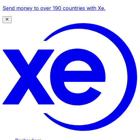
Send money to over 190 countries with Xe.