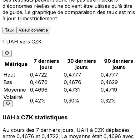
d'économies réelles et ne doivent être utilisés qu'à titre
de guide. Le graphique de comparaison des taux est mis
à jour trimestriellement.
Taux
Valeur convertie
1 UAH vers CZK
7 derniers
30 derniers
90 derniers
Métrique
jours
jours
jours
Haut
0,4722
0,4777
0,4777
Bas
0,4676
0,4676
0,4629
Moyenne
0,4696
0,4731
0,4719
Volatilité
0,42%
0,30%
0,32%
UAH à CZK statistiques
Au cours des 7 derniers jours, UAH à CZK déplacées
entre 0,4676 et 0,4722. La moyenne était 0,4696 avec