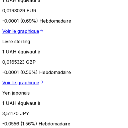
1 UAH équivaut à
0,0193029 EUR
-0.0001 (0.69%)
Hebdomadaire
Voir le graphique
Livre sterling
1 UAH équivaut à
0,0165323 GBP
-0.0001 (0.56%)
Hebdomadaire
Voir le graphique
Yen japonais
1 UAH équivaut à
3,51170 JPY
-0.0556 (1.56%)
Hebdomadaire