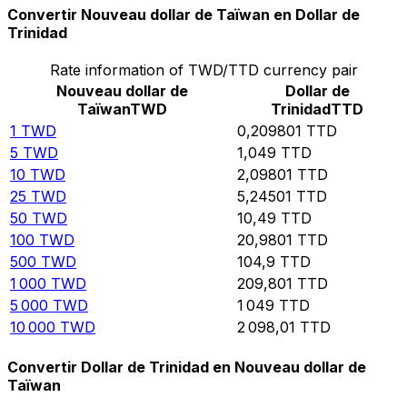
Convertir Nouveau dollar de Taïwan en Dollar de
Trinidad
Rate information of TWD/TTD currency pair
Nouveau dollar de
Dollar de
Taïwan
TWD
Trinidad
TTD
1
TWD
0,209801
TTD
5
TWD
1,049
TTD
10
TWD
2,09801
TTD
25
TWD
5,24501
TTD
50
TWD
10,49
TTD
100
TWD
20,9801
TTD
500
TWD
104,9
TTD
1 000
TWD
209,801
TTD
5 000
TWD
1 049
TTD
10 000
TWD
2 098,01
TTD
Convertir Dollar de Trinidad en Nouveau dollar de
Taïwan