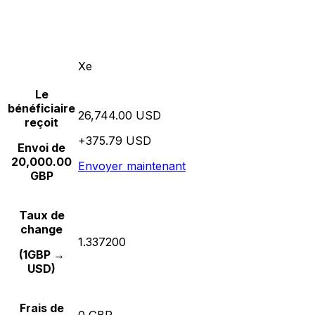
Xe
Le
bénéficiaire
26,744.00 USD
reçoit
+375.79 USD
Envoi de
20,000.00
Envoyer maintenant
GBP
Taux de
change
1.337200
(1GBP →
USD)
Frais de
0 GBP