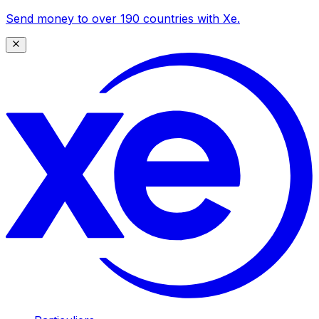
Send money to over 190 countries with Xe.