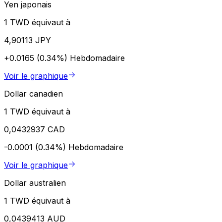
Yen japonais
1 TWD équivaut à
4,90113 JPY
+0.0165 (0.34%)
Hebdomadaire
Voir le graphique
Dollar canadien
1 TWD équivaut à
0,0432937 CAD
-0.0001 (0.34%)
Hebdomadaire
Voir le graphique
Dollar australien
1 TWD équivaut à
0,0439413 AUD