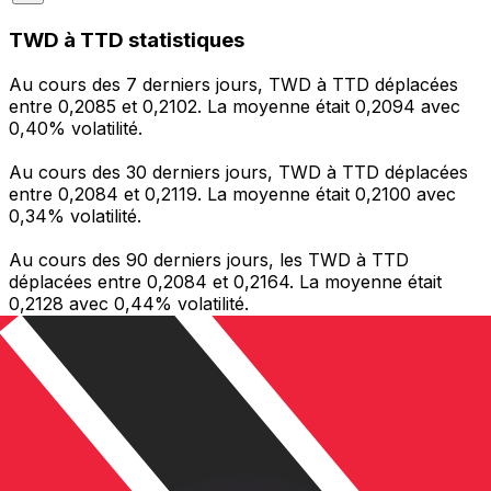
TWD à TTD statistiques
Au cours des 7 derniers jours, TWD à TTD déplacées
entre 0,2085 et 0,2102. La moyenne était 0,2094 avec
0,40% volatilité.
Au cours des 30 derniers jours, TWD à TTD déplacées
entre 0,2084 et 0,2119. La moyenne était 0,2100 avec
0,34% volatilité.
Au cours des 90 derniers jours, les TWD à TTD
déplacées entre 0,2084 et 0,2164. La moyenne était
0,2128 avec 0,44% volatilité.
Envoyer de l’argent
Gérez votre argent et vos devises lorsque vous
êtes en déplacement
L'application Xe réunit toutes les fonctionnalités
nécessaires pour vos transferts d'argent internationaux