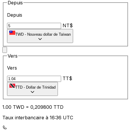
Depuis
Depuis
NT$
TWD
-
Nouveau dollar de Taïwan
Vers
Vers
TT$
TTD
-
Dollar de Trinidad
1.00
TWD
=
0,
209800
TTD
Taux interbancaire à 16:36 UTC