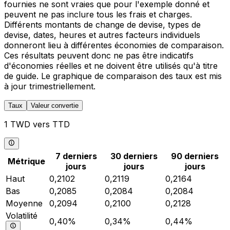
fournies ne sont vraies que pour l'exemple donné et
peuvent ne pas inclure tous les frais et charges.
Différents montants de change de devise, types de
devise, dates, heures et autres facteurs individuels
donneront lieu à différentes économies de comparaison.
Ces résultats peuvent donc ne pas être indicatifs
d'économies réelles et ne doivent être utilisés qu'à titre
de guide. Le graphique de comparaison des taux est mis
à jour trimestriellement.
Taux
Valeur convertie
1 TWD vers TTD
7 derniers
30 derniers
90 derniers
Métrique
jours
jours
jours
Haut
0,2102
0,2119
0,2164
Bas
0,2085
0,2084
0,2084
Moyenne
0,2094
0,2100
0,2128
Volatilité
0,40%
0,34%
0,44%