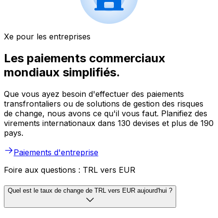
Xe pour les entreprises
Les paiements commerciaux
mondiaux simplifiés.
Que vous ayez besoin d'effectuer des paiements
transfrontaliers ou de solutions de gestion des risques
de change, nous avons ce qu'il vous faut. Planifiez des
virements internationaux dans 130 devises et plus de 190
pays.
Paiements d'entreprise
Foire aux questions : TRL vers EUR
Quel est le taux de change de TRL vers EUR aujourd'hui ?