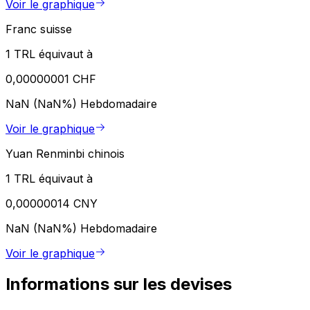
Voir le graphique
Franc suisse
1 TRL équivaut à
0,00000001 CHF
NaN (NaN%)
Hebdomadaire
Voir le graphique
Yuan Renminbi chinois
1 TRL équivaut à
0,00000014 CNY
NaN (NaN%)
Hebdomadaire
Voir le graphique
Informations sur les devises