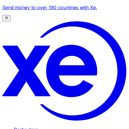
Send money to over 190 countries with Xe.