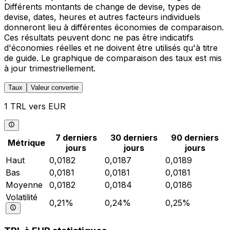
Différents montants de change de devise, types de
devise, dates, heures et autres facteurs individuels
donneront lieu à différentes économies de comparaison.
Ces résultats peuvent donc ne pas être indicatifs
d'économies réelles et ne doivent être utilisés qu'à titre
de guide. Le graphique de comparaison des taux est mis
à jour trimestriellement.
Taux
Valeur convertie
1 TRL vers EUR
7 derniers
30 derniers
90 derniers
Métrique
jours
jours
jours
Haut
0,0182
0,0187
0,0189
Bas
0,0181
0,0181
0,0181
Moyenne
0,0182
0,0184
0,0186
Volatilité
0,21%
0,24%
0,25%