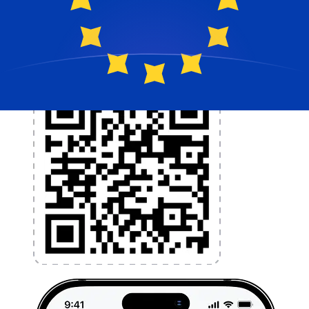
l'argent à l'étranger sans frais cachés. Téléchargez
l'application dès aujourd'hui !