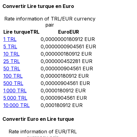
Convertir Lire turque en Euro
Rate information of TRL/EUR currency
pair
Lire turque
TRL
Euro
EUR
1
TRL
0,0000000180912
EUR
5
TRL
0,0000000904561
EUR
10
TRL
0,000000180912
EUR
25
TRL
0,000000452281
EUR
50
TRL
0,000000904561
EUR
100
TRL
0,00000180912
EUR
500
TRL
0,00000904561
EUR
1 000
TRL
0,0000180912
EUR
5 000
TRL
0,0000904561
EUR
10 000
TRL
0,000180912
EUR
Convertir Euro en Lire turque
Rate information of EUR/TRL