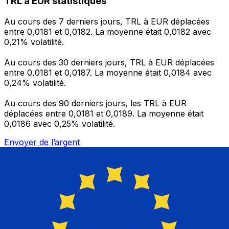
TRL à EUR statistiques
Au cours des 7 derniers jours, TRL à EUR déplacées
entre 0,0181 et 0,0182. La moyenne était 0,0182 avec
0,21% volatilité.
Au cours des 30 derniers jours, TRL à EUR déplacées
entre 0,0181 et 0,0187. La moyenne était 0,0184 avec
0,24% volatilité.
Au cours des 90 derniers jours, les TRL à EUR
déplacées entre 0,0181 et 0,0189. La moyenne était
0,0186 avec 0,25% volatilité.
Envoyer de l’argent
Gérez votre argent et vos devises lorsque vous
êtes en déplacement
L'application Xe réunit toutes les fonctionnalités
nécessaires pour vos transferts d'argent internationaux
et la gestion de vos devises. Convertissez des devises,
programmez des alertes de taux et transférez de