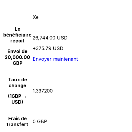
Xe
Le
bénéficiaire
26,744.00 USD
reçoit
+375.79 USD
Envoi de
20,000.00
Envoyer maintenant
GBP
Taux de
change
1.337200
(1GBP →
USD)
Frais de
0 GBP
transfert