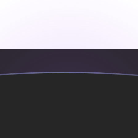
ujourd'hui