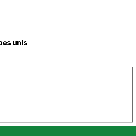
bes unis