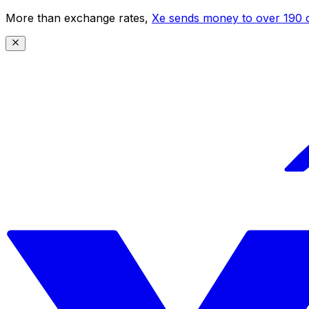
More than exchange rates,
Xe sends money to over 190 c