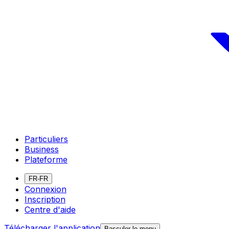
Particuliers
Business
Plateforme
FR-FR
Connexion
Inscription
Centre d'aide
Télécharger l'application
Basculer le menu