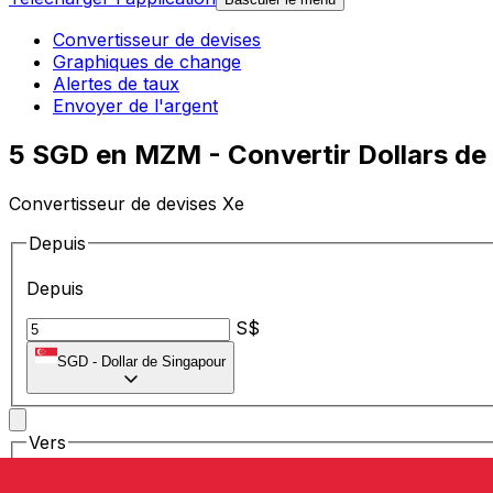
Convertisseur de devises
Graphiques de change
Alertes de taux
Envoyer de l'argent
5 SGD en MZM - Convertir Dollars de
Convertisseur de devises Xe
Depuis
Depuis
S$
SGD
-
Dollar de Singapour
Vers
Vers