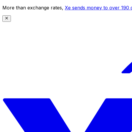
More than exchange rates,
Xe sends money to over 190 c