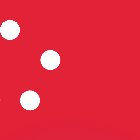
ouvons battre les taux des concurrents.
rtisseur. Ceci est fourni à titre informatif uniquement. Vo
anger avec Xe ?