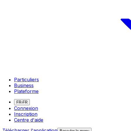
Particuliers
Business
Plateforme
FR-FR
Connexion
Inscription
Centre d'aide
Télécharger l'application
Basculer le menu