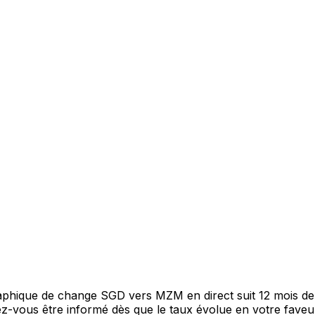
graphique de change SGD vers MZM en direct suit 12 mois d
itez-vous être informé dès que le taux évolue en votre fav