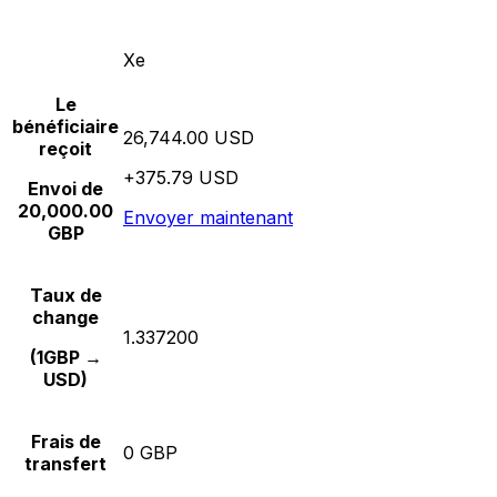
Xe
Le
bénéficiaire
26,744.00 USD
reçoit
+375.79 USD
Envoi de
20,000.00
Envoyer maintenant
GBP
Taux de
change
1.337200
(1GBP →
USD)
Frais de
0 GBP
transfert