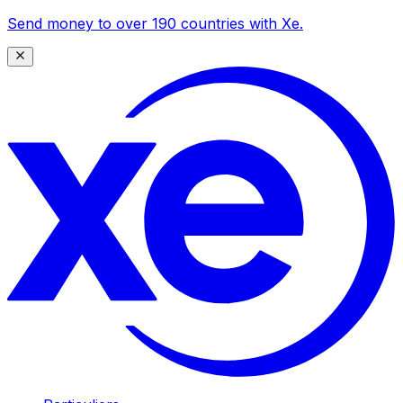
Send money to over 190 countries with Xe.