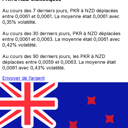
Au cours des 7 derniers jours, PKR à NZD déplacées
entre 0,0061 et 0,0061. La moyenne était 0,0061 avec
0,35% volatilité.
Au cours des 30 derniers jours, PKR à NZD déplacées
entre 0,0061 et 0,0063. La moyenne était 0,0061 avec
0,42% volatilité.
Au cours des 90 derniers jours, les PKR à NZD
déplacées entre 0,0059 et 0,0063. La moyenne était
0,0061 avec 0,43% volatilité.
Envoyer de l’argent
Gérez votre argent et vos devises lorsque vous
êtes en déplacement
L'application Xe réunit toutes les fonctionnalités
nécessaires pour vos transferts d'argent internationaux
et la gestion de vos devises. Convertissez des devises,
programmez des alertes de taux et transférez de