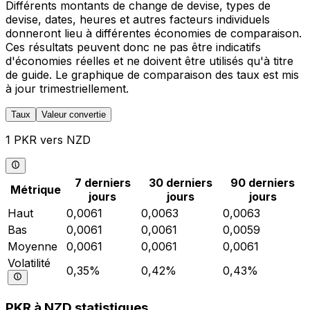
Différents montants de change de devise, types de
devise, dates, heures et autres facteurs individuels
donneront lieu à différentes économies de comparaison.
Ces résultats peuvent donc ne pas être indicatifs
d'économies réelles et ne doivent être utilisés qu'à titre
de guide. Le graphique de comparaison des taux est mis
à jour trimestriellement.
Taux
Valeur convertie
1 PKR vers NZD
7 derniers
30 derniers
90 derniers
Métrique
jours
jours
jours
Haut
0,0061
0,0063
0,0063
Bas
0,0061
0,0061
0,0059
Moyenne
0,0061
0,0061
0,0061
Volatilité
0,35%
0,42%
0,43%
PKR à NZD statistiques