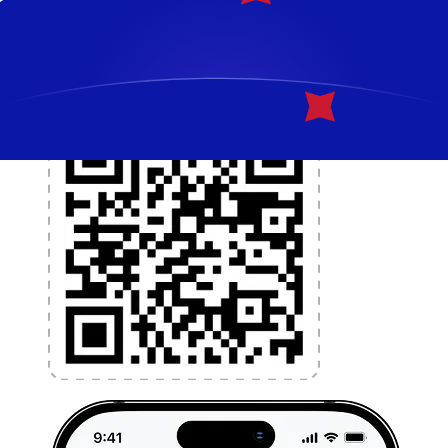
l'argent à l'étranger sans frais cachés. Téléchargez
l'application dès aujourd'hui !