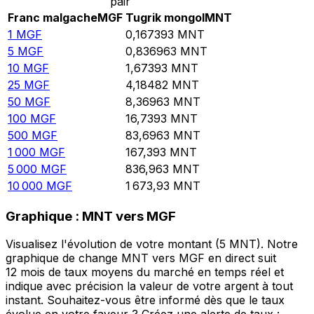
pair
Franc malgache
MGF
Tugrik mongol
MNT
1
MGF
0,167393
MNT
5
MGF
0,836963
MNT
10
MGF
1,67393
MNT
25
MGF
4,18482
MNT
50
MGF
8,36963
MNT
100
MGF
16,7393
MNT
500
MGF
83,6963
MNT
1 000
MGF
167,393
MNT
5 000
MGF
836,963
MNT
10 000
MGF
1 673,93
MNT
Graphique : MNT vers MGF
Visualisez l'évolution de votre montant (5 MNT). Notre
graphique de change MNT vers MGF en direct suit
12 mois de taux moyens du marché en temps réel et
indique avec précision la valeur de votre argent à tout
instant. Souhaitez-vous être informé dès que le taux