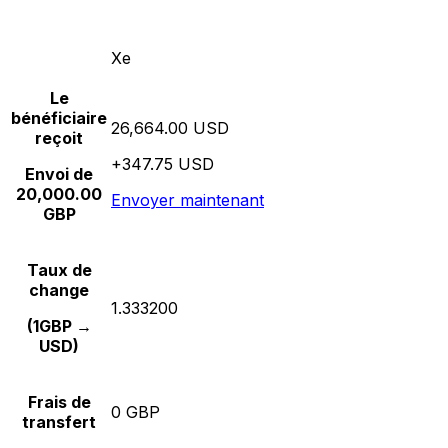
Xe
Le
bénéficiaire
26,664.00 USD
reçoit
+347.75 USD
Envoi de
20,000.00
Envoyer maintenant
GBP
Taux de
change
1.333200
(1GBP →
USD)
Frais de
0 GBP
transfert