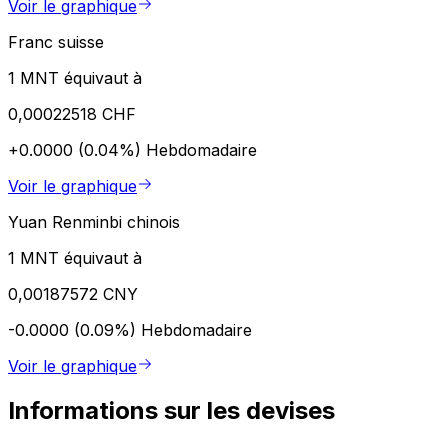
Voir le graphique
Franc suisse
1 MNT équivaut à
0,00022518 CHF
+0.0000 (0.04%)
Hebdomadaire
Voir le graphique
Yuan Renminbi chinois
1 MNT équivaut à
0,00187572 CNY
-0.0000 (0.09%)
Hebdomadaire
Voir le graphique
Informations sur les devises