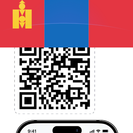
l'argent à l'étranger sans frais cachés. Téléchargez
l'application dès aujourd'hui !