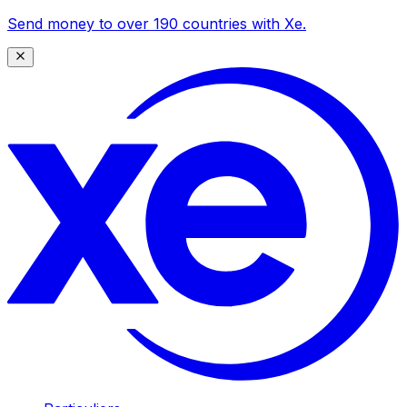
Send money to over 190 countries with Xe.