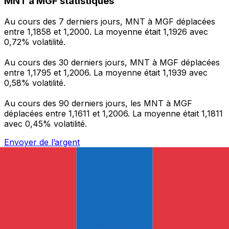
MNT à MGF statistiques
Au cours des 7 derniers jours, MNT à MGF déplacées
entre 1,1858 et 1,2000. La moyenne était 1,1926 avec
0,72% volatilité.
Au cours des 30 derniers jours, MNT à MGF déplacées
entre 1,1795 et 1,2006. La moyenne était 1,1939 avec
0,58% volatilité.
Au cours des 90 derniers jours, les MNT à MGF
déplacées entre 1,1611 et 1,2006. La moyenne était 1,1811
avec 0,45% volatilité.
Envoyer de l’argent
Gérez votre argent et vos devises lorsque vous
êtes en déplacement
L'application Xe réunit toutes les fonctionnalités
nécessaires pour vos transferts d'argent internationaux
et la gestion de vos devises. Convertissez des devises,
programmez des alertes de taux et transférez de