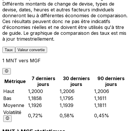
Différents montants de change de devise, types de
devise, dates, heures et autres facteurs individuels
donneront lieu à différentes économies de comparaison.
Ces résultats peuvent donc ne pas être indicatifs
d'économies réelles et ne doivent être utilisés qu'à titre
de guide. Le graphique de comparaison des taux est mis
à jour trimestriellement.
Taux
Valeur convertie
1 MNT vers MGF
7 derniers
30 derniers
90 derniers
Métrique
jours
jours
jours
Haut
1,2000
1,2006
1,2006
Bas
1,1858
1,1795
1,1611
Moyenne
1,1926
1,1939
1,1811
Volatilité
0,72%
0,58%
0,45%