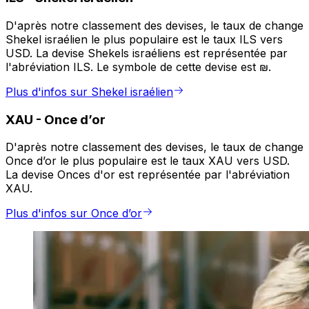
D'après notre classement des devises, le taux de change
Shekel israélien le plus populaire est le taux ILS vers
USD. La devise Shekels israéliens est représentée par
l'abréviation ILS. Le symbole de cette devise est ₪.
Plus d'infos sur Shekel israélien
XAU
-
Once d’or
D'après notre classement des devises, le taux de change
Once d’or le plus populaire est le taux XAU vers USD.
La devise Onces d'or est représentée par l'abréviation
XAU.
Plus d'infos sur Once d’or