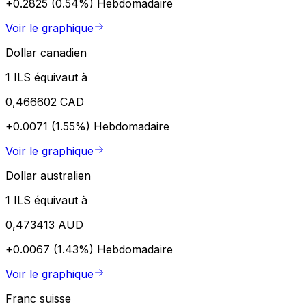
+0.2825 (0.54%)
Hebdomadaire
Voir le graphique
Dollar canadien
1 ILS équivaut à
0,466602 CAD
+0.0071 (1.55%)
Hebdomadaire
Voir le graphique
Dollar australien
1 ILS équivaut à
0,473413 AUD
+0.0067 (1.43%)
Hebdomadaire
Voir le graphique
Franc suisse