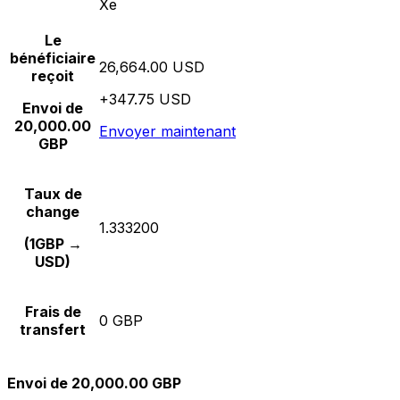
Xe
Le
bénéficiaire
26,664.00 USD
reçoit
+347.75 USD
Envoi de
20,000.00
Envoyer maintenant
GBP
Taux de
change
1.333200
(1GBP →
USD)
Frais de
0 GBP
transfert
Envoi de 20,000.00 GBP