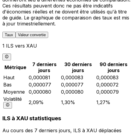
Ces résultats peuvent donc ne pas être indicatifs
d'économies réelles et ne doivent être utilisés qu'à titre
de guide. Le graphique de comparaison des taux est mis
à jour trimestriellement.
Taux
Valeur convertie
1 ILS vers XAU
7 derniers
30 derniers
90 derniers
Métrique
jours
jours
jours
Haut
0,000081
0,000083
0,000083
Bas
0,000077
0,000077
0,000072
Moyenne
0,000080
0,000080
0,000079
Volatilité
2,09%
1,30%
1,27%
ILS à XAU statistiques
Au cours des 7 derniers jours, ILS à XAU déplacées