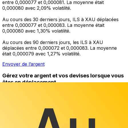
entre 0,000077 et 0,000081. La moyenne était
0,000080 avec 2,09% volatilité.
Au cours des 30 derniers jours, ILS à XAU déplacées
entre 0,000077 et 0,000083. La moyenne était
0,000080 avec 1,30% volatilité.
Au cours des 90 derniers jours, les ILS à XAU
déplacées entre 0,000072 et 0,000083. La moyenne
était 0,000079 avec 1,27% volatilité.
Envoyer de l’argent
Gérez votre argent et vos devises lorsque vous
êtes en déplacement
L'application Xe réunit toutes les fonctionnalités
nécessaires pour vos transferts d'argent internationaux
et la gestion de vos devises. Convertissez des devises,
programmez des alertes de taux et transférez de
l'argent à l'étranger sans frais cachés. Téléchargez
l'application dès aujourd'hui !