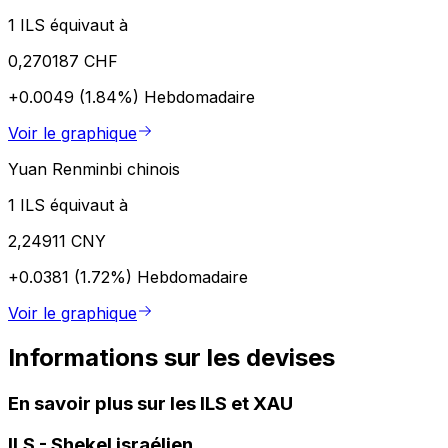
1 ILS équivaut à
0,270187 CHF
+0.0049 (1.84%)
Hebdomadaire
Voir le graphique
Yuan Renminbi chinois
1 ILS équivaut à
2,24911 CNY
+0.0381 (1.72%)
Hebdomadaire
Voir le graphique
Informations sur les devises
En savoir plus sur les ILS et XAU
ILS
-
Shekel israélien