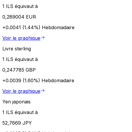
1 ILS équivaut à
0,289004 EUR
+0.0041 (1.44%)
Hebdomadaire
Voir le graphique
Livre sterling
1 ILS équivaut à
0,247785 GBP
+0.0039 (1.60%)
Hebdomadaire
Voir le graphique
Yen japonais
1 ILS équivaut à
52,7669 JPY