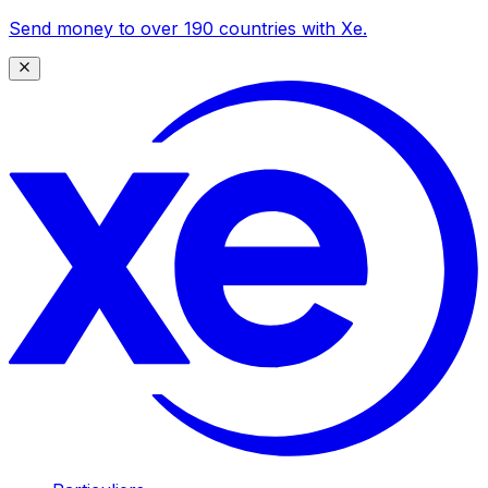
Send money to over 190 countries with Xe.