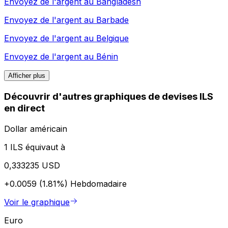
Envoyez de l'argent au
Bangladesh
Envoyez de l'argent au
Barbade
Envoyez de l'argent au
Belgique
Envoyez de l'argent au
Bénin
Afficher plus
Découvrir d'autres graphiques de devises ILS
en direct
Dollar américain
1 ILS équivaut à
0,333235 USD
+0.0059 (1.81%)
Hebdomadaire
Voir le graphique
Euro