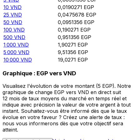
10
VND
0,0190271
EGP
25
VND
0,0475678
EGP
50
VND
0,0951356
EGP
100
VND
0,190271
EGP
500
VND
0,951356
EGP
1 000
VND
1,90271
EGP
5 000
VND
9,51356
EGP
10 000
VND
19,0271
EGP
Graphique : EGP vers VND
Visualisez l'évolution de votre montant (5 EGP). Notre
graphique de change EGP vers VND en direct suit
12 mois de taux moyens du marché en temps réel et
indique avec précision la valeur de votre argent à tout
instant. Souhaitez-vous être informé dès que le taux
évolue en votre faveur ? Créez une alerte de taux :
nous vous informerons dès que votre objectif sera
atteint.