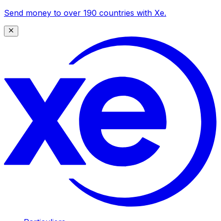
Send money to over 190 countries with Xe.