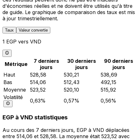
d'économies réelles et ne doivent être utilisés qu'à titre
de guide. Le graphique de comparaison des taux est mis
à jour trimestriellement.
Taux
Valeur convertie
1 EGP vers VND
7 derniers
30 derniers
90 derniers
Métrique
jours
jours
jours
Haut
528,58
530,21
538,69
Bas
514,06
512,43
492,15
Moyenne
523,52
520,10
515,92
Volatilité
0,63%
0,57%
0,56%
EGP à VND statistiques
Au cours des 7 derniers jours, EGP à VND déplacées
entre 514,06 et 528,58. La moyenne était 523,52 avec