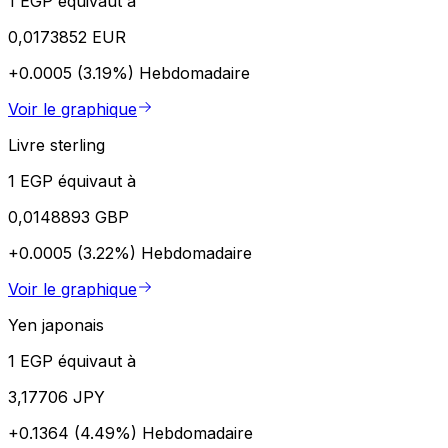
1 EGP équivaut à
0,0173852 EUR
+0.0005 (3.19%)
Hebdomadaire
Voir le graphique
Livre sterling
1 EGP équivaut à
0,0148893 GBP
+0.0005 (3.22%)
Hebdomadaire
Voir le graphique
Yen japonais
1 EGP équivaut à
3,17706 JPY
+0.1364 (4.49%)
Hebdomadaire