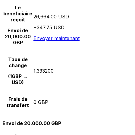
Le
bénéficiaire
26,664.00 USD
reçoit
+347.75 USD
Envoi de
20,000.00
Envoyer maintenant
GBP
Taux de
change
1.333200
(1GBP →
USD)
Frais de
0 GBP
transfert
Envoi de 20,000.00 GBP