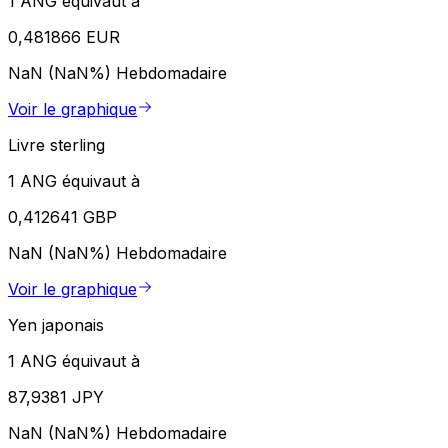
1 ANG équivaut à
0,481866 EUR
NaN (NaN%)
Hebdomadaire
Voir le graphique
Livre sterling
1 ANG équivaut à
0,412641 GBP
NaN (NaN%)
Hebdomadaire
Voir le graphique
Yen japonais
1 ANG équivaut à
87,9381 JPY
NaN (NaN%)
Hebdomadaire