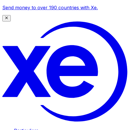
Send money to over 190 countries with Xe.