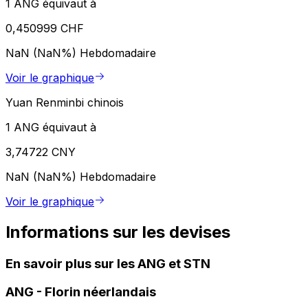
1 ANG équivaut à
0,450999 CHF
NaN (NaN%)
Hebdomadaire
Voir le graphique
Yuan Renminbi chinois
1 ANG équivaut à
3,74722 CNY
NaN (NaN%)
Hebdomadaire
Voir le graphique
Informations sur les devises
En savoir plus sur les ANG et STN
ANG
-
Florin néerlandais