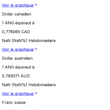
Voir le graphique
Dollar canadien
1 ANG équivaut à
0,778065 CAD
NaN (NaN%)
Hebdomadaire
Voir le graphique
Dollar australien
1 ANG équivaut à
0,789371 AUD
NaN (NaN%)
Hebdomadaire
Voir le graphique
Franc suisse