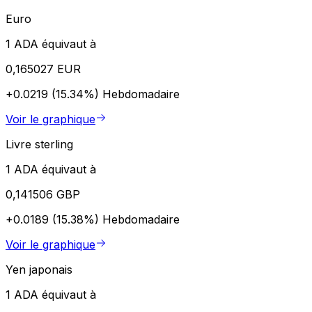
Euro
1 ADA équivaut à
0,165027 EUR
+0.0219 (15.34%)
Hebdomadaire
Voir le graphique
Livre sterling
1 ADA équivaut à
0,141506 GBP
+0.0189 (15.38%)
Hebdomadaire
Voir le graphique
Yen japonais
1 ADA équivaut à