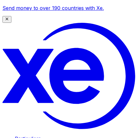
Send money to over 190 countries with Xe.