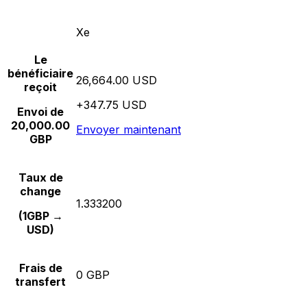
Xe
Le
bénéficiaire
26,664.00 USD
reçoit
+347.75 USD
Envoi de
20,000.00
Envoyer maintenant
GBP
Taux de
change
1.333200
(1GBP →
USD)
Frais de
0 GBP
transfert