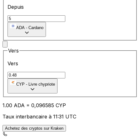
Depuis
ADA
-
Cardano
Vers
Vers
CYP
-
Livre chypriote
1.00
ADA
=
0,
096585
CYP
Taux interbancaire à 11:31 UTC
Achetez des cryptos sur Kraken