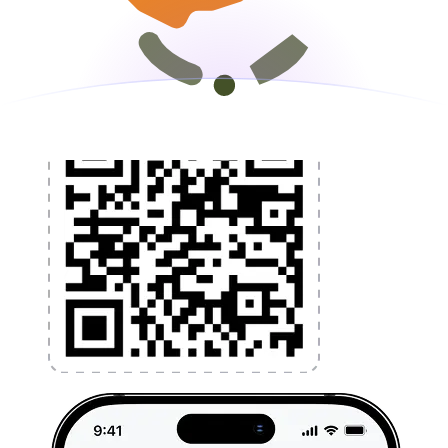
l'argent à l'étranger sans frais cachés. Téléchargez
l'application dès aujourd'hui !