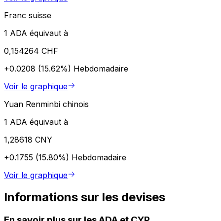
Franc suisse
1 ADA équivaut à
0,154264 CHF
+0.0208 (15.62%)
Hebdomadaire
Voir le graphique
Yuan Renminbi chinois
1 ADA équivaut à
1,28618 CNY
+0.1755 (15.80%)
Hebdomadaire
Voir le graphique
Informations sur les devises
En savoir plus sur les ADA et CYP