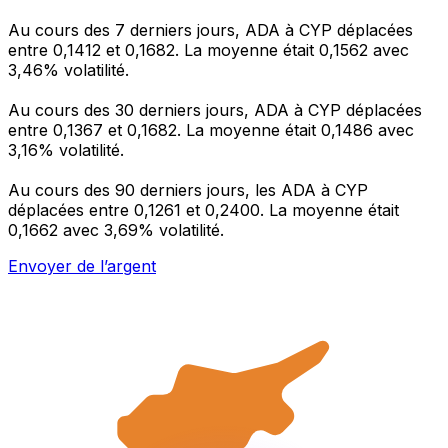
Au cours des 7 derniers jours, ADA à CYP déplacées
entre 0,1412 et 0,1682. La moyenne était 0,1562 avec
3,46% volatilité.
Au cours des 30 derniers jours, ADA à CYP déplacées
entre 0,1367 et 0,1682. La moyenne était 0,1486 avec
3,16% volatilité.
Au cours des 90 derniers jours, les ADA à CYP
déplacées entre 0,1261 et 0,2400. La moyenne était
0,1662 avec 3,69% volatilité.
Envoyer de l’argent
Gérez votre argent et vos devises lorsque vous
êtes en déplacement
L'application Xe réunit toutes les fonctionnalités
nécessaires pour vos transferts d'argent internationaux
et la gestion de vos devises. Convertissez des devises,
programmez des alertes de taux et transférez de