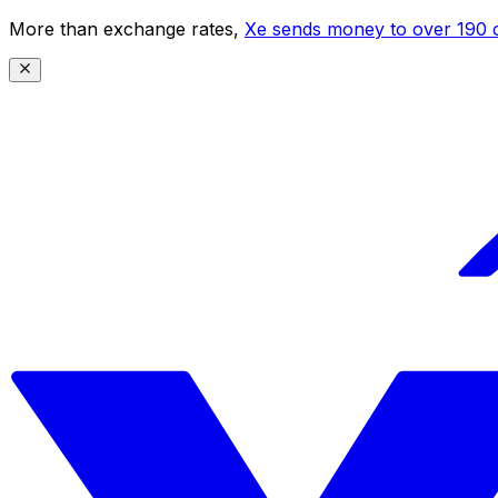
More than exchange rates,
Xe sends money to over 190 c