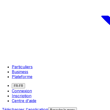
Particuliers
Business
Plateforme
FR-FR
Connexion
Inscription
Centre d'aide
Télécharger l'application
Basculer le menu