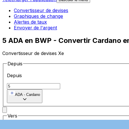
Convertisseur de devises
Graphiques de change
Alertes de taux
Envoyer de l'argent
5 ADA en BWP - Convertir Cardano e
Convertisseur de devises Xe
Depuis
Depuis
ADA
-
Cardano
Vers
Vers