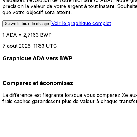
Visualisez l'évolution de votre montant (5 ADA). Notre 
précision la valeur de votre argent à tout instant. Souha
que votre objectif sera atteint.
Voir le graphique complet
Suivre le taux de change
1 ADA = 2,7163 BWP
7 août 2026, 11:53 UTC
Graphique ADA vers BWP
Comparez et économisez
La différence est flagrante lorsque vous comparez Xe aux
frais cachés garantissent plus de valeur à chaque transfer