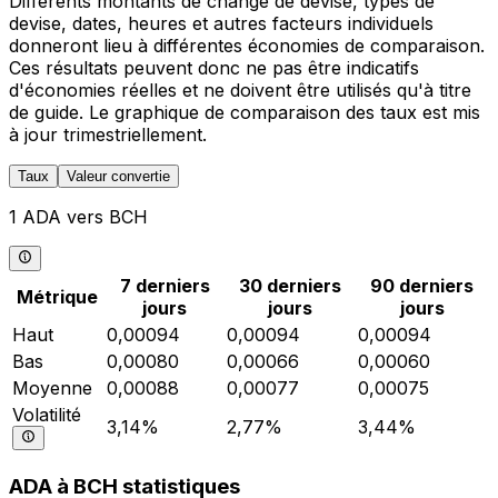
Différents montants de change de devise, types de
devise, dates, heures et autres facteurs individuels
donneront lieu à différentes économies de comparaison.
Ces résultats peuvent donc ne pas être indicatifs
d'économies réelles et ne doivent être utilisés qu'à titre
de guide. Le graphique de comparaison des taux est mis
à jour trimestriellement.
Taux
Valeur convertie
1 ADA vers BCH
7 derniers
30 derniers
90 derniers
Métrique
jours
jours
jours
Haut
0,00094
0,00094
0,00094
Bas
0,00080
0,00066
0,00060
Moyenne
0,00088
0,00077
0,00075
Volatilité
3,14%
2,77%
3,44%
ADA à BCH statistiques