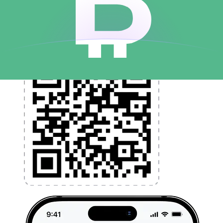
l'argent à l'étranger sans frais cachés. Téléchargez
l'application dès aujourd'hui !