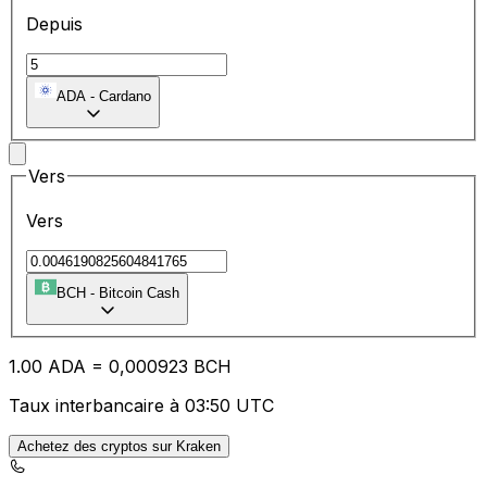
Depuis
ADA
-
Cardano
Vers
Vers
BCH
-
Bitcoin Cash
1.00
ADA
=
0,
000923
BCH
Taux interbancaire à 03:50 UTC
Achetez des cryptos sur Kraken