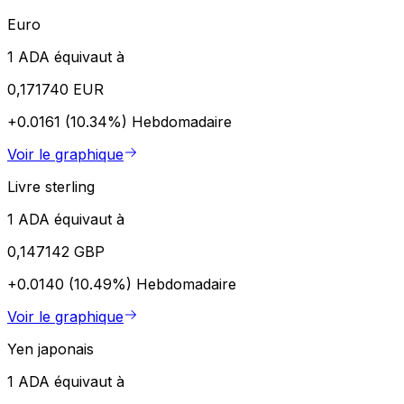
Euro
1 ADA équivaut à
0,171740 EUR
+0.0161 (10.34%)
Hebdomadaire
Voir le graphique
Livre sterling
1 ADA équivaut à
0,147142 GBP
+0.0140 (10.49%)
Hebdomadaire
Voir le graphique
Yen japonais
1 ADA équivaut à