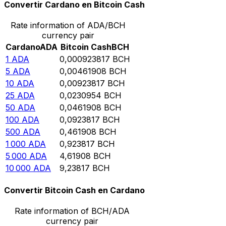
Convertir Cardano en Bitcoin Cash
Rate information of ADA/BCH
currency pair
Cardano
ADA
Bitcoin Cash
BCH
1
ADA
0,000923817
BCH
5
ADA
0,00461908
BCH
10
ADA
0,00923817
BCH
25
ADA
0,0230954
BCH
50
ADA
0,0461908
BCH
100
ADA
0,0923817
BCH
500
ADA
0,461908
BCH
1 000
ADA
0,923817
BCH
5 000
ADA
4,61908
BCH
10 000
ADA
9,23817
BCH
Convertir Bitcoin Cash en Cardano
Rate information of BCH/ADA
currency pair