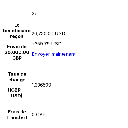
Xe
Le
bénéficiaire
26,730.00 USD
reçoit
+359.79 USD
Envoi de
20,000.00
Envoyer maintenant
GBP
Taux de
change
1.336500
(1GBP →
USD)
Frais de
0 GBP
transfert