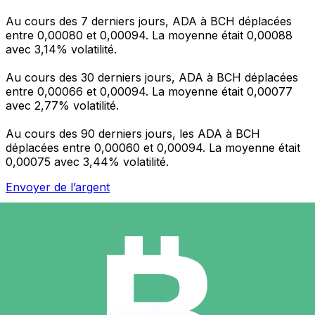
Au cours des 7 derniers jours, ADA à BCH déplacées
entre 0,00080 et 0,00094. La moyenne était 0,00088
avec 3,14% volatilité.
Au cours des 30 derniers jours, ADA à BCH déplacées
entre 0,00066 et 0,00094. La moyenne était 0,00077
avec 2,77% volatilité.
Au cours des 90 derniers jours, les ADA à BCH
déplacées entre 0,00060 et 0,00094. La moyenne était
0,00075 avec 3,44% volatilité.
Envoyer de l’argent
Gérez votre argent et vos devises lorsque vous
êtes en déplacement
L'application Xe réunit toutes les fonctionnalités
nécessaires pour vos transferts d'argent internationaux
et la gestion de vos devises. Convertissez des devises,
programmez des alertes de taux et transférez de