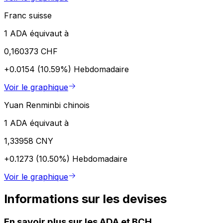
Franc suisse
1 ADA équivaut à
0,160373 CHF
+0.0154 (10.59%)
Hebdomadaire
Voir le graphique
Yuan Renminbi chinois
1 ADA équivaut à
1,33958 CNY
+0.1273 (10.50%)
Hebdomadaire
Voir le graphique
Informations sur les devises
En savoir plus sur les ADA et BCH