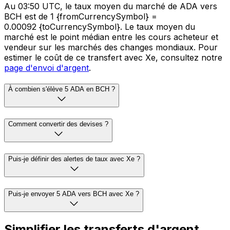
Au 03:50 UTC, le taux moyen du marché de ADA vers
BCH est de 1 {fromCurrencySymbol} =
0.00092 {toCurrencySymbol}. Le taux moyen du
marché est le point médian entre les cours acheteur et
vendeur sur les marchés des changes mondiaux. Pour
estimer le coût de ce transfert avec Xe, consultez notre
page d'envoi d'argent
.
À combien s'élève 5 ADA en BCH ?
Comment convertir des devises ?
Puis-je définir des alertes de taux avec Xe ?
Puis-je envoyer 5 ADA vers BCH avec Xe ?
Simplifier les transferts d'argent