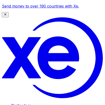
Send money to over 190 countries with Xe.