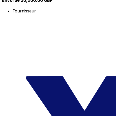
Envoi de 20,000.00 GBP
Fournisseur