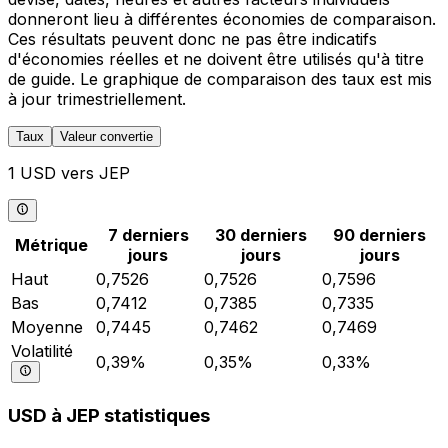
donneront lieu à différentes économies de comparaison.
Ces résultats peuvent donc ne pas être indicatifs
d'économies réelles et ne doivent être utilisés qu'à titre
de guide. Le graphique de comparaison des taux est mis
à jour trimestriellement.
Taux
Valeur convertie
1 USD vers JEP
7 derniers
30 derniers
90 derniers
Métrique
jours
jours
jours
Haut
0,7526
0,7526
0,7596
Bas
0,7412
0,7385
0,7335
Moyenne
0,7445
0,7462
0,7469
Volatilité
0,39%
0,35%
0,33%
USD à JEP statistiques