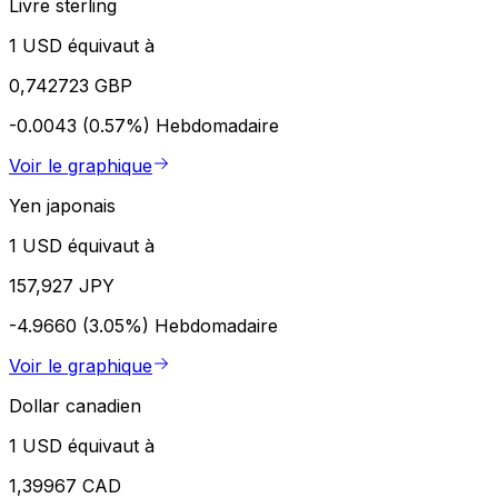
Livre sterling
1 USD équivaut à
0,742723 GBP
-0.0043 (0.57%)
Hebdomadaire
Voir le graphique
Yen japonais
1 USD équivaut à
157,927 JPY
-4.9660 (3.05%)
Hebdomadaire
Voir le graphique
Dollar canadien
1 USD équivaut à
1,39967 CAD