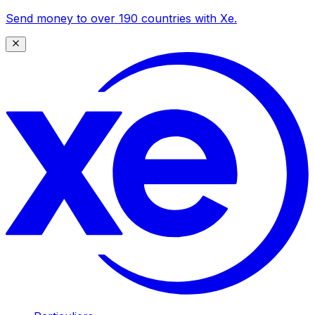
Send money to over 190 countries with Xe.