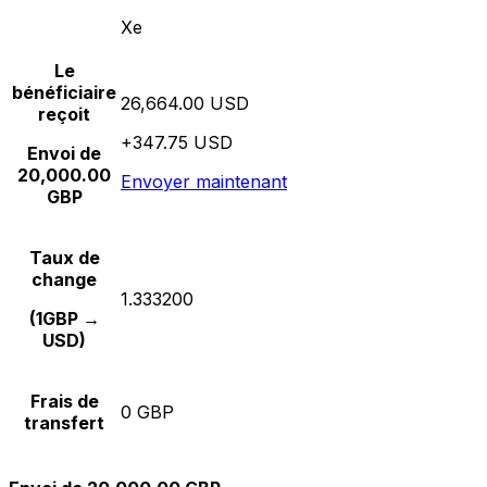
Xe
Le
bénéficiaire
26,664.00 USD
reçoit
+347.75 USD
Envoi de
20,000.00
Envoyer maintenant
GBP
Taux de
change
1.333200
(1GBP →
USD)
Frais de
0 GBP
transfert