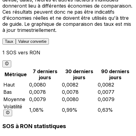
donneront lieu à différentes économies de comparaison.
Ces résultats peuvent donc ne pas être indicatifs
d'économies réelles et ne doivent être utilisés qu'à titre
de guide. Le graphique de comparaison des taux est mis
à jour trimestriellement.
Taux
Valeur convertie
1 SOS vers RON
7 derniers
30 derniers
90 derniers
Métrique
jours
jours
jours
Haut
0,0080
0,0082
0,0082
Bas
0,0078
0,0078
0,0077
Moyenne
0,0079
0,0080
0,0079
Volatilité
1,08%
0,99%
0,63%
SOS à RON statistiques