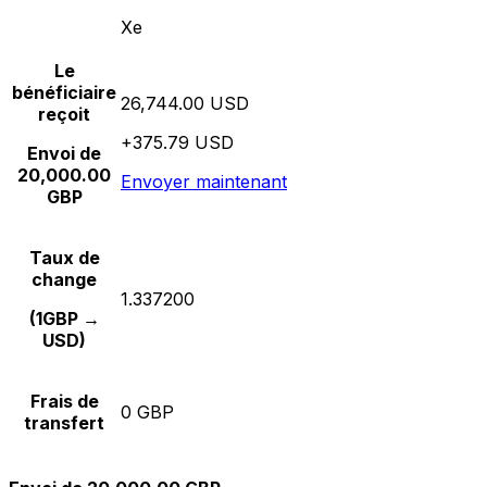
Xe
Le
bénéficiaire
26,744.00 USD
reçoit
+375.79 USD
Envoi de
20,000.00
Envoyer maintenant
GBP
Taux de
change
1.337200
(1GBP →
USD)
Frais de
0 GBP
transfert