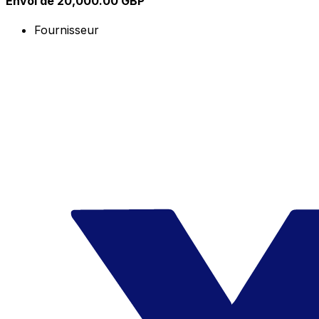
Envoi de 20,000.00 GBP
Fournisseur