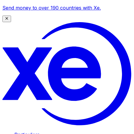
Send money to over 190 countries with Xe.