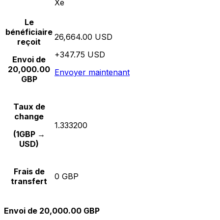
Xe
Le
bénéficiaire
26,664.00 USD
reçoit
+347.75 USD
Envoi de
20,000.00
Envoyer maintenant
GBP
Taux de
change
1.333200
(1GBP →
USD)
Frais de
0 GBP
transfert
Envoi de 20,000.00 GBP