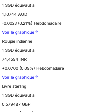
1 SGD équivaut à
1,10744 AUD
-0.0023 (0.21%)
Hebdomadaire
Voir le graphique
Roupie indienne
1 SGD équivaut à
74,4594 INR
+0.0700 (0.09%)
Hebdomadaire
Voir le graphique
Livre sterling
1 SGD équivaut à
0,579487 GBP