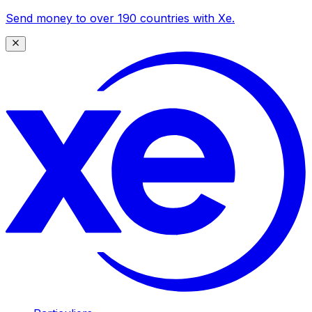
Send money to over 190 countries with Xe.