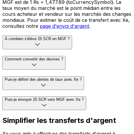
MGF est de 1 ₨ = 1,477.89 {toCurrencySymbol}. Le
taux moyen du marché est le point médian entre les
cours acheteur et vendeur sur les marchés des changes
mondiaux. Pour estimer le coût de ce transfert avec Xe,
consultez notre
page d'envoi d'argent
.
À combien s'élève 25 SCR en MGF ?
Comment convertir des devises ?
Puis-je définir des alertes de taux avec Xe ?
Puis-je envoyer 25 SCR vers MGF avec Xe ?
Simplifier les transferts d'argent
Xe vous aide à effectuer des transferts d'argent à