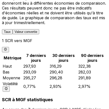
donneront lieu à différentes économies de comparaison.
Ces résultats peuvent donc ne pas être indicatifs
d'économies réelles et ne doivent être utilisés qu'à titre
de guide. Le graphique de comparaison des taux est mis
à jour trimestriellement.
Taux
Valeur convertie
1 SCR vers MGF
7 derniers
30 derniers
90 derniers
Métrique
jours
jours
jours
Haut
297,93
316,29
322,38
Bas
293,09
290,40
282,03
Moyenne
295,27
296,28
291,89
Volatilité
0,77%
2,93%
2,97%
SCR à MGF statistiques