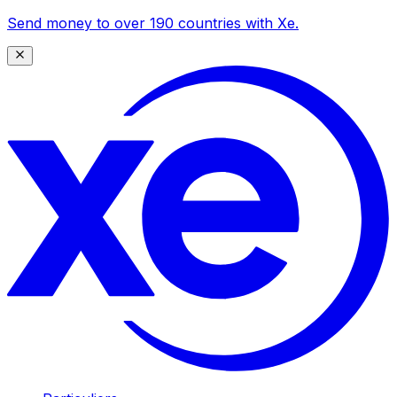
Send money to over 190 countries with Xe.