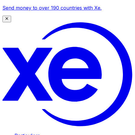
Send money to over 190 countries with Xe.