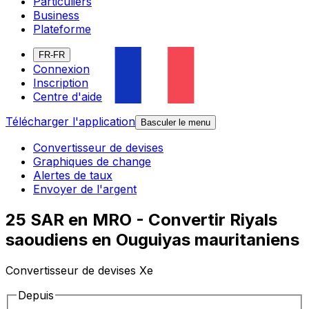
Particuliers
Business
Plateforme
FR-FR
Connexion
Inscription
Centre d'aide
Télécharger l'application
Basculer le menu
Convertisseur de devises
Graphiques de change
Alertes de taux
Envoyer de l'argent
25 SAR en MRO - Convertir Riyals
saoudiens en Ouguiyas mauritaniens
Convertisseur de devises Xe
Depuis