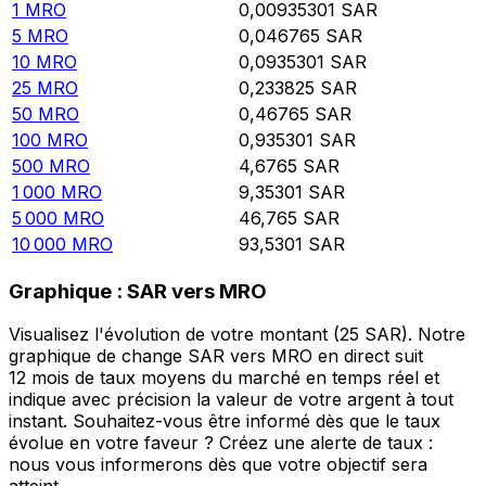
1
MRO
0,00935301
SAR
5
MRO
0,046765
SAR
10
MRO
0,0935301
SAR
25
MRO
0,233825
SAR
50
MRO
0,46765
SAR
100
MRO
0,935301
SAR
500
MRO
4,6765
SAR
1 000
MRO
9,35301
SAR
5 000
MRO
46,765
SAR
10 000
MRO
93,5301
SAR
Graphique : SAR vers MRO
Visualisez l'évolution de votre montant (25 SAR). Notre
graphique de change SAR vers MRO en direct suit
12 mois de taux moyens du marché en temps réel et
indique avec précision la valeur de votre argent à tout
instant. Souhaitez-vous être informé dès que le taux
évolue en votre faveur ? Créez une alerte de taux :
nous vous informerons dès que votre objectif sera