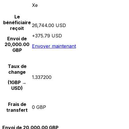
Xe
Le
bénéficiaire
26,744.00 USD
reçoit
+375.79 USD
Envoi de
20,000.00
Envoyer maintenant
GBP
Taux de
change
1.337200
(1GBP →
USD)
Frais de
0 GBP
transfert
Envoi de 20,000.00 GBP