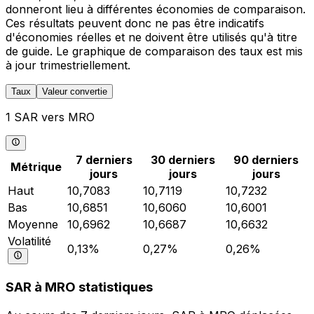
donneront lieu à différentes économies de comparaison.
Ces résultats peuvent donc ne pas être indicatifs
d'économies réelles et ne doivent être utilisés qu'à titre
de guide. Le graphique de comparaison des taux est mis
à jour trimestriellement.
Taux
Valeur convertie
1 SAR vers MRO
7 derniers
30 derniers
90 derniers
Métrique
jours
jours
jours
Haut
10,7083
10,7119
10,7232
Bas
10,6851
10,6060
10,6001
Moyenne
10,6962
10,6687
10,6632
Volatilité
0,13%
0,27%
0,26%
SAR à MRO statistiques