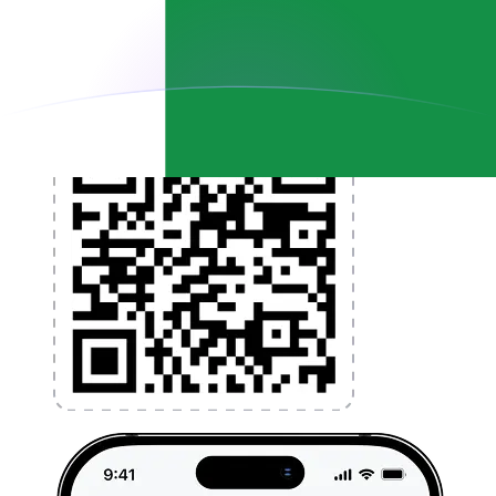
l'application dès aujourd'hui !