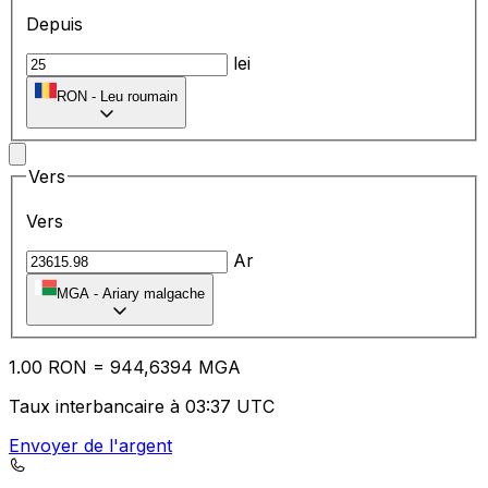
Depuis
lei
RON
-
Leu roumain
Vers
Vers
Ar
MGA
-
Ariary malgache
1.00
RON
=
94
4,6394
MGA
Taux interbancaire à 03:37 UTC
Envoyer de l'argent