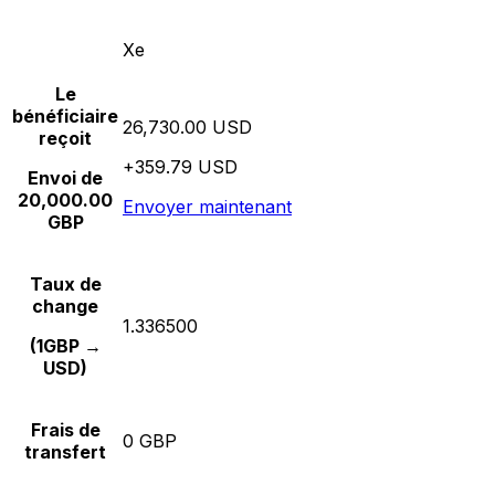
Xe
Le
bénéficiaire
26,730.00 USD
reçoit
+359.79 USD
Envoi de
20,000.00
Envoyer maintenant
GBP
Taux de
change
1.336500
(1GBP →
USD)
Frais de
0 GBP
transfert