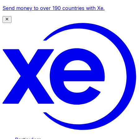
Send money to over 190 countries with Xe.