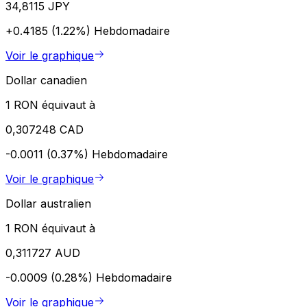
34,8115 JPY
+0.4185 (1.22%)
Hebdomadaire
Voir le graphique
Dollar canadien
1 RON équivaut à
0,307248 CAD
-0.0011 (0.37%)
Hebdomadaire
Voir le graphique
Dollar australien
1 RON équivaut à
0,311727 AUD
-0.0009 (0.28%)
Hebdomadaire
Voir le graphique