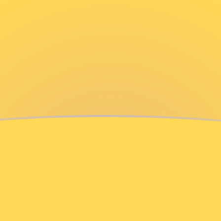
ujourd'hui