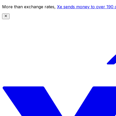
More than exchange rates,
Xe sends money to over 190 c