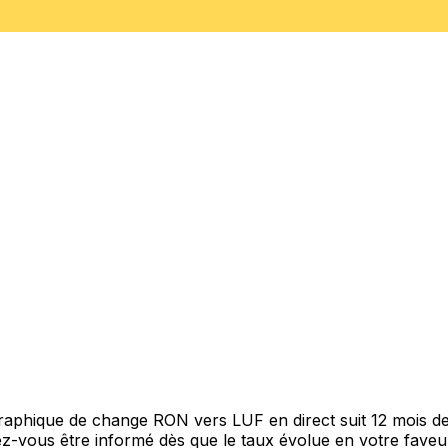
 graphique de change RON vers LUF en direct suit 12 mois 
itez-vous être informé dès que le taux évolue en votre fav