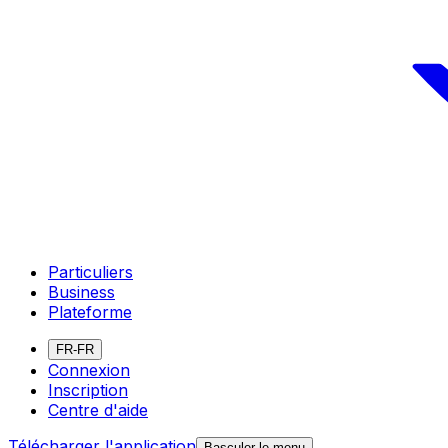
Particuliers
Business
Plateforme
FR-FR
Connexion
Inscription
Centre d'aide
Télécharger l'application
Basculer le menu