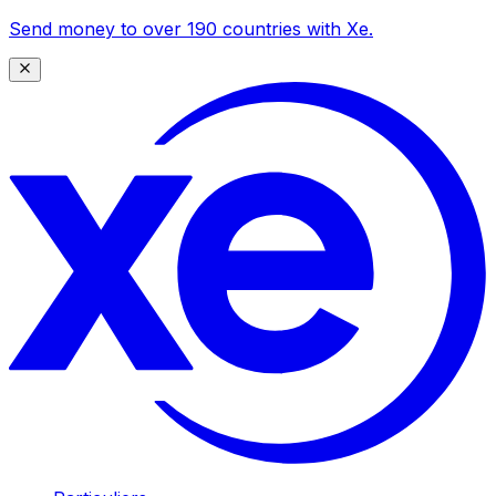
Send money to over 190 countries with Xe.