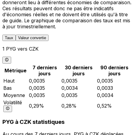
donneront lieu à différentes économies de comparaison.
Ces résultats peuvent donc ne pas être indicatifs
d'économies réelles et ne doivent être utilisés qu'à titre
de guide. Le graphique de comparaison des taux est mis
à jour trimestriellement.
Taux
Valeur convertie
1 PYG vers CZK
7 derniers
30 derniers
90 derniers
Métrique
jours
jours
jours
Haut
0,0035
0,0035
0,0035
Bas
0,0035
0,0034
0,0033
Moyenne
0,0035
0,0035
0,0034
Volatilité
0,29%
0,28%
0,52%
PYG à CZK statistiques
Au cours des 7 derniers jours, PYG à CZK déplacées