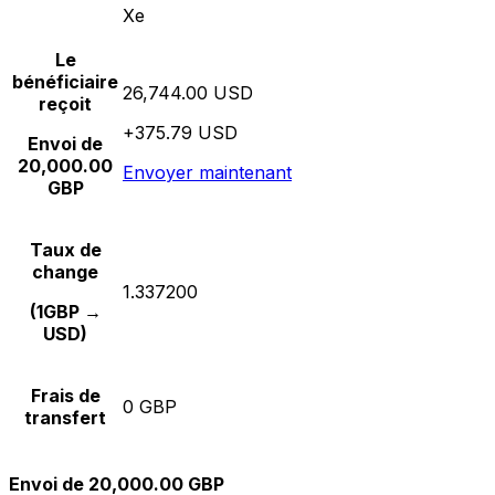
Xe
Le
bénéficiaire
26,744.00 USD
reçoit
+375.79 USD
Envoi de
20,000.00
Envoyer maintenant
GBP
Taux de
change
1.337200
(1GBP →
USD)
Frais de
0 GBP
transfert
Envoi de 20,000.00 GBP