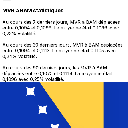
MVR à BAM statistiques
Au cours des 7 derniers jours, MVR à BAM déplacées
entre 0,1094 et 0,1099. La moyenne était 0,1096 avec
0,23% volatilité.
Au cours des 30 derniers jours, MVR à BAM déplacées
entre 0,1094 et 0,1113. La moyenne était 0,1105 avec
0,24% volatilité.
Au cours des 90 derniers jours, les MVR à BAM
déplacées entre 0,1075 et 0,1114. La moyenne était
0,1098 avec 0,25% volatilité.
Envoyer de l’argent
Gérez votre argent et vos devises lorsque vous
êtes en déplacement
L'application Xe réunit toutes les fonctionnalités
nécessaires pour vos transferts d'argent internationaux