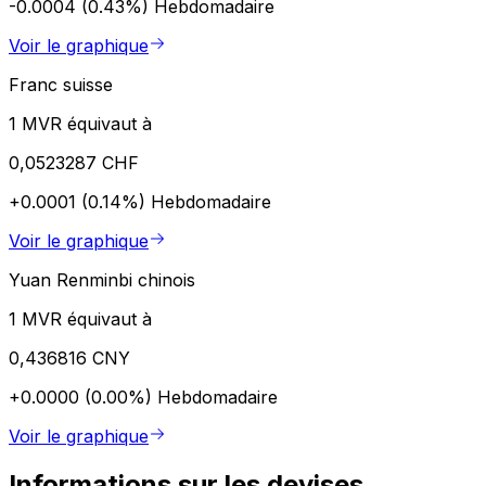
-0.0004 (0.43%)
Hebdomadaire
Voir le graphique
Franc suisse
1 MVR équivaut à
0,0523287 CHF
+0.0001 (0.14%)
Hebdomadaire
Voir le graphique
Yuan Renminbi chinois
1 MVR équivaut à
0,436816 CNY
+0.0000 (0.00%)
Hebdomadaire
Voir le graphique
Informations sur les devises