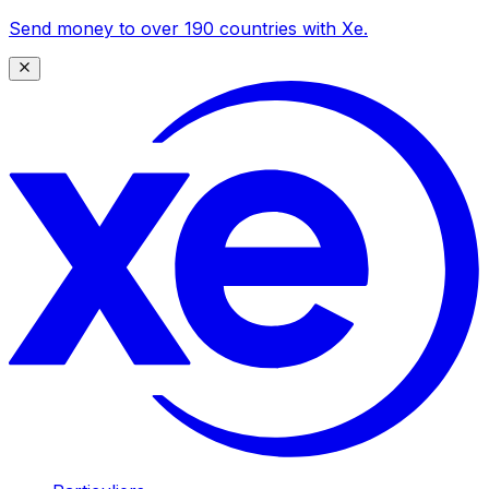
Send money to over 190 countries with Xe.