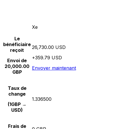
Xe
Le
bénéficiaire
26,730.00 USD
reçoit
+359.79 USD
Envoi de
20,000.00
Envoyer maintenant
GBP
Taux de
change
1.336500
(1GBP →
USD)
Frais de
0 GBP