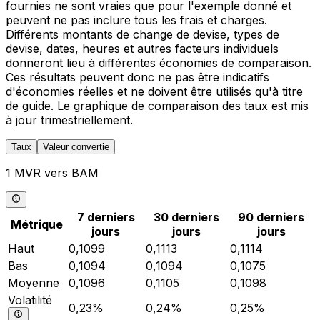
fournies ne sont vraies que pour l'exemple donné et
peuvent ne pas inclure tous les frais et charges.
Différents montants de change de devise, types de
devise, dates, heures et autres facteurs individuels
donneront lieu à différentes économies de comparaison.
Ces résultats peuvent donc ne pas être indicatifs
d'économies réelles et ne doivent être utilisés qu'à titre
de guide. Le graphique de comparaison des taux est mis
à jour trimestriellement.
Taux
Valeur convertie
1 MVR vers BAM
7 derniers
30 derniers
90 derniers
Métrique
jours
jours
jours
Haut
0,1099
0,1113
0,1114
Bas
0,1094
0,1094
0,1075
Moyenne
0,1096
0,1105
0,1098
Volatilité
0,23%
0,24%
0,25%