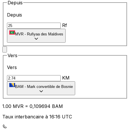
Depuis
Depuis
Rf
MVR
-
Rufiyaa des Maldives
Vers
Vers
KM
BAM
-
Mark convertible de Bosnie
1.00
MVR
=
0,
109694
BAM
Taux interbancaire à 16:16 UTC