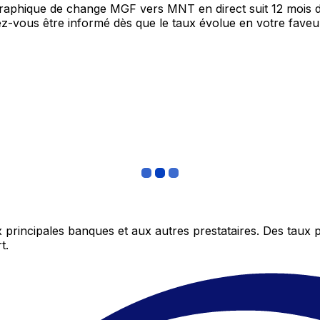
 graphique de change MGF vers MNT en direct suit 12 mois 
itez-vous être informé dès que le taux évolue en votre fav
 principales banques et aux autres prestataires. Des taux 
t.