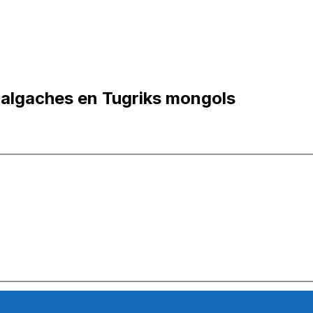
algaches en Tugriks mongols