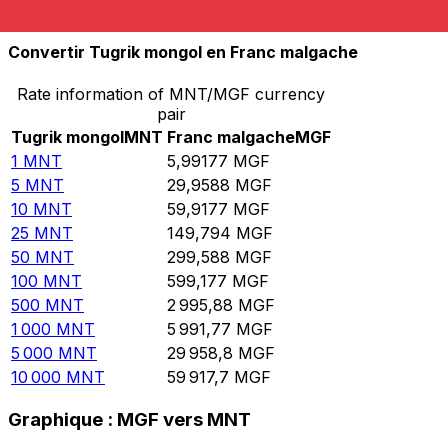
10 000
MGF
1 668,96
MNT
Convertir Tugrik mongol en Franc malgache
Rate information of MNT/MGF currency
pair
Tugrik mongol
MNT
Franc malgache
MGF
1
MNT
5,99177
MGF
5
MNT
29,9588
MGF
10
MNT
59,9177
MGF
25
MNT
149,794
MGF
50
MNT
299,588
MGF
100
MNT
599,177
MGF
500
MNT
2 995,88
MGF
1 000
MNT
5 991,77
MGF
5 000
MNT
29 958,8
MGF
10 000
MNT
59 917,7
MGF
Graphique : MGF vers MNT