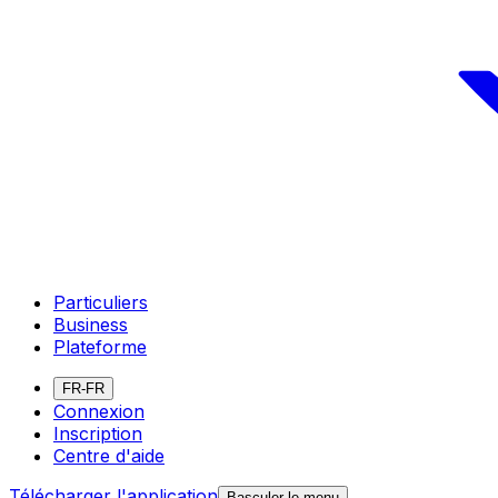
Particuliers
Business
Plateforme
FR-FR
Connexion
Inscription
Centre d'aide
Télécharger l'application
Basculer le menu