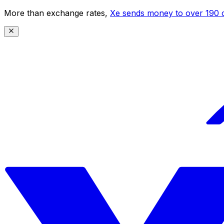
More than exchange rates,
Xe sends money to over 190 c