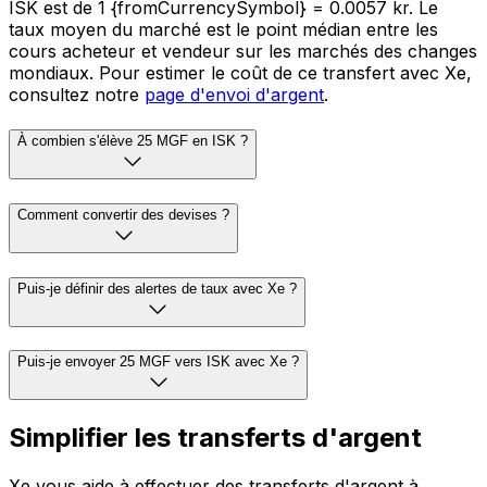
ISK est de 1 {fromCurrencySymbol} = 0.0057 kr. Le
taux moyen du marché est le point médian entre les
cours acheteur et vendeur sur les marchés des changes
mondiaux. Pour estimer le coût de ce transfert avec Xe,
consultez notre
page d'envoi d'argent
.
À combien s'élève 25 MGF en ISK ?
Comment convertir des devises ?
Puis-je définir des alertes de taux avec Xe ?
Puis-je envoyer 25 MGF vers ISK avec Xe ?
Simplifier les transferts d'argent
Xe vous aide à effectuer des transferts d'argent à