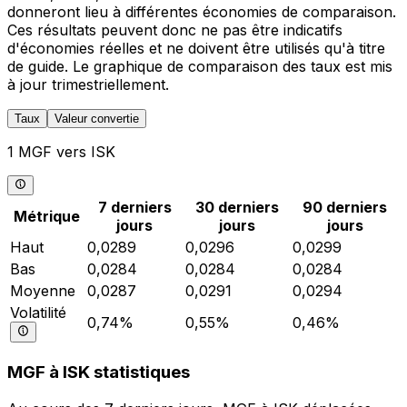
donneront lieu à différentes économies de comparaison.
Ces résultats peuvent donc ne pas être indicatifs
d'économies réelles et ne doivent être utilisés qu'à titre
de guide. Le graphique de comparaison des taux est mis
à jour trimestriellement.
Taux
Valeur convertie
1 MGF vers ISK
7 derniers
30 derniers
90 derniers
Métrique
jours
jours
jours
Haut
0,0289
0,0296
0,0299
Bas
0,0284
0,0284
0,0284
Moyenne
0,0287
0,0291
0,0294
Volatilité
0,74%
0,55%
0,46%
MGF à ISK statistiques