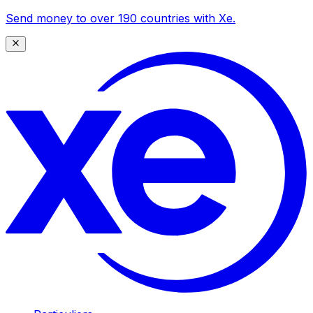
Send money to over 190 countries with Xe.