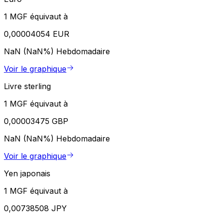
1 MGF équivaut à
0,00004054 EUR
NaN (NaN%)
Hebdomadaire
Voir le graphique
Livre sterling
1 MGF équivaut à
0,00003475 GBP
NaN (NaN%)
Hebdomadaire
Voir le graphique
Yen japonais
1 MGF équivaut à
0,00738508 JPY