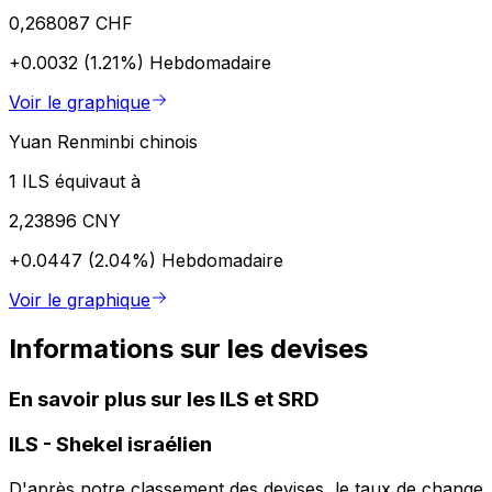
0,268087 CHF
+0.0032 (1.21%)
Hebdomadaire
Voir le graphique
Yuan Renminbi chinois
1 ILS équivaut à
2,23896 CNY
+0.0447 (2.04%)
Hebdomadaire
Voir le graphique
Informations sur les devises
En savoir plus sur les ILS et SRD
ILS
-
Shekel israélien
D'après notre classement des devises, le taux de change