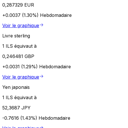
0,287329 EUR
+0.0037 (1.30%)
Hebdomadaire
Voir le graphique
Livre sterling
1 ILS équivaut à
0,246481 GBP
+0.0031 (1.29%)
Hebdomadaire
Voir le graphique
Yen japonais
1 ILS équivaut à
52,3687 JPY
-0.7616 (1.43%)
Hebdomadaire