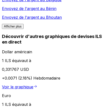
Envoyez de l'argent au
Bénin
Envoyez de l'argent au
Bhoutan
Afficher plus
Découvrir d'autres graphiques de devises ILS
en direct
Dollar américain
1 ILS équivaut à
0,331767 USD
+0.0071 (2.18%)
Hebdomadaire
Voir le graphique
Euro
1 ILS équivaut à