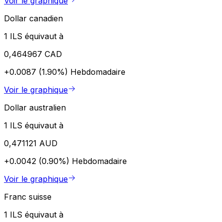
Voir le graphique
Dollar canadien
1 ILS équivaut à
0,464967 CAD
+0.0087 (1.90%)
Hebdomadaire
Voir le graphique
Dollar australien
1 ILS équivaut à
0,471121 AUD
+0.0042 (0.90%)
Hebdomadaire
Voir le graphique
Franc suisse
1 ILS équivaut à