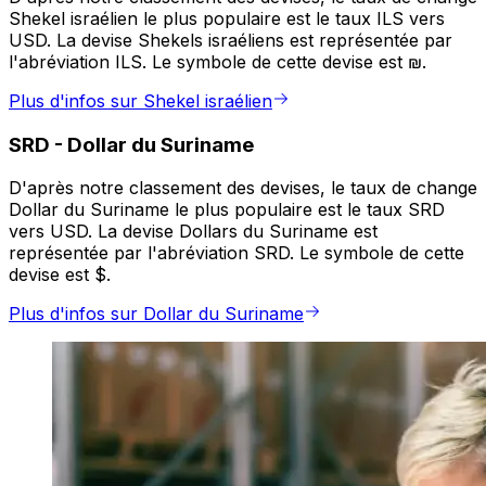
Shekel israélien le plus populaire est le taux ILS vers
USD. La devise Shekels israéliens est représentée par
l'abréviation ILS. Le symbole de cette devise est ₪.
Plus d'infos sur Shekel israélien
SRD
-
Dollar du Suriname
D'après notre classement des devises, le taux de change
Dollar du Suriname le plus populaire est le taux SRD
vers USD. La devise Dollars du Suriname est
représentée par l'abréviation SRD. Le symbole de cette
devise est $.
Plus d'infos sur Dollar du Suriname