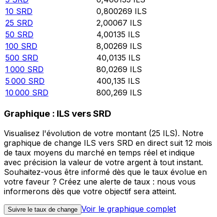
10
SRD
0,800269
ILS
25
SRD
2,00067
ILS
50
SRD
4,00135
ILS
100
SRD
8,00269
ILS
500
SRD
40,0135
ILS
1 000
SRD
80,0269
ILS
5 000
SRD
400,135
ILS
10 000
SRD
800,269
ILS
Graphique : ILS vers SRD
Visualisez l'évolution de votre montant (25 ILS). Notre
graphique de change ILS vers SRD en direct suit 12 mois
de taux moyens du marché en temps réel et indique
avec précision la valeur de votre argent à tout instant.
Souhaitez-vous être informé dès que le taux évolue en
votre faveur ? Créez une alerte de taux : nous vous
informerons dès que votre objectif sera atteint.
Voir le graphique complet
Suivre le taux de change