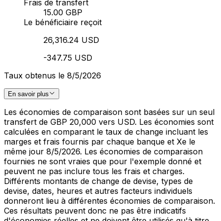
Frais de transfert
15.00 GBP
Le bénéficiaire reçoit
26,316.24 USD
-347.75 USD
Taux obtenus le 8/5/2026
En savoir plus
Les économies de comparaison sont basées sur un seul
transfert de GBP 20,000 vers USD. Les économies sont
calculées en comparant le taux de change incluant les
marges et frais fournis par chaque banque et Xe le
même jour 8/5/2026. Les économies de comparaison
fournies ne sont vraies que pour l'exemple donné et
peuvent ne pas inclure tous les frais et charges.
Différents montants de change de devise, types de
devise, dates, heures et autres facteurs individuels
donneront lieu à différentes économies de comparaison.
Ces résultats peuvent donc ne pas être indicatifs
d'économies réelles et ne doivent être utilisés qu'à titre