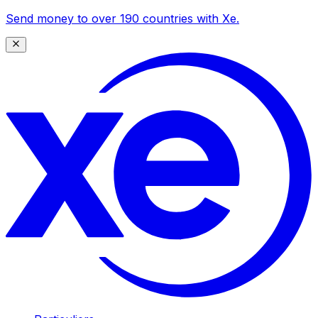
Send money to over 190 countries with Xe.