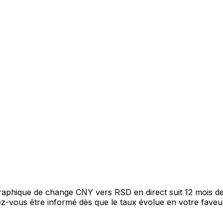
 graphique de change CNY vers RSD en direct suit 12 mois 
itez-vous être informé dès que le taux évolue en votre fav