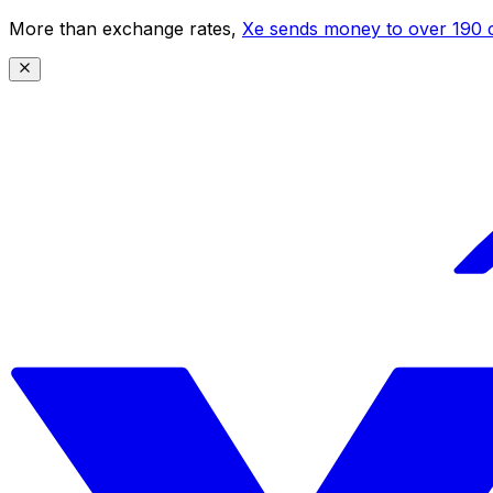
More than exchange rates,
Xe sends money to over 190 c