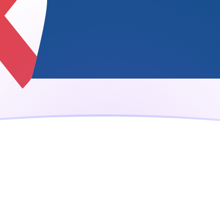
ujourd'hui