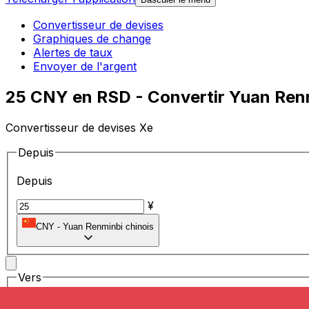
Convertisseur de devises
Graphiques de change
Alertes de taux
Envoyer de l'argent
25 CNY en RSD - Convertir Yuan Renm
Convertisseur de devises Xe
Depuis
Depuis
¥
CNY
-
Yuan Renminbi chinois
Vers
Vers