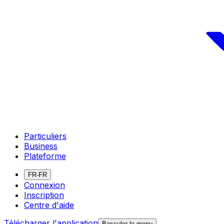
Particuliers
Business
Plateforme
FR-FR
Connexion
Inscription
Centre d'aide
Télécharger l'application
Basculer le menu