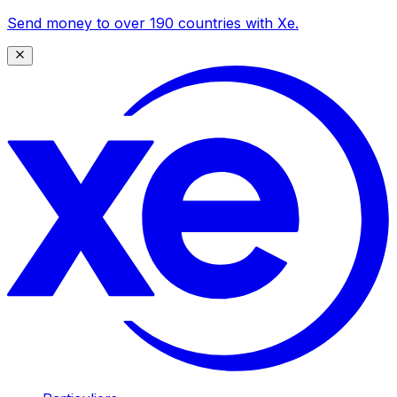
Send money to over 190 countries with Xe.