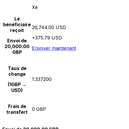
Xe
Le
bénéficiaire
26,744.00 USD
reçoit
+375.79 USD
Envoi de
20,000.00
Envoyer maintenant
GBP
Taux de
change
1.337200
(1GBP →
USD)
Frais de
0 GBP
transfert