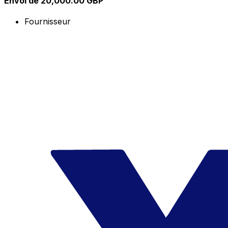
Envoi de 20,000.00 GBP
Fournisseur