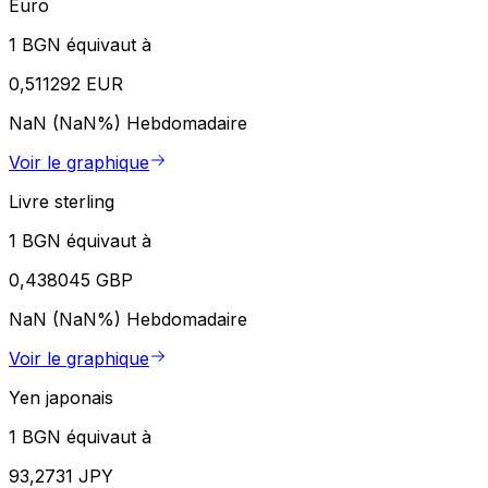
Euro
1 BGN équivaut à
0,511292 EUR
NaN (NaN%)
Hebdomadaire
Voir le graphique
Livre sterling
1 BGN équivaut à
0,438045 GBP
NaN (NaN%)
Hebdomadaire
Voir le graphique
Yen japonais
1 BGN équivaut à
93,2731 JPY