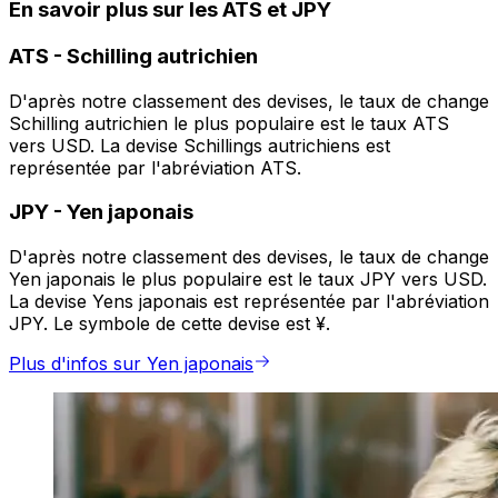
En savoir plus sur les ATS et JPY
ATS
-
Schilling autrichien
D'après notre classement des devises, le taux de change
Schilling autrichien le plus populaire est le taux ATS
vers USD. La devise Schillings autrichiens est
représentée par l'abréviation ATS.
JPY
-
Yen japonais
D'après notre classement des devises, le taux de change
Yen japonais le plus populaire est le taux JPY vers USD.
La devise Yens japonais est représentée par l'abréviation
JPY. Le symbole de cette devise est ¥.
Plus d'infos sur Yen japonais