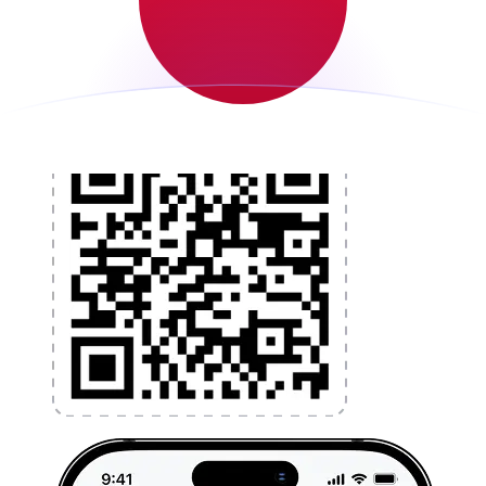
l'argent à l'étranger sans frais cachés. Téléchargez
l'application dès aujourd'hui !