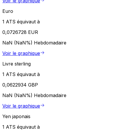
Voir le graphique
Euro
1 ATS équivaut à
0,0726728 EUR
NaN (NaN%)
Hebdomadaire
Voir le graphique
Livre sterling
1 ATS équivaut à
0,0622934 GBP
NaN (NaN%)
Hebdomadaire
Voir le graphique
Yen japonais
1 ATS équivaut à