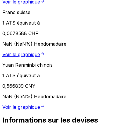
Voir le graphique
Franc suisse
1 ATS équivaut à
0,0678588 CHF
NaN (NaN%)
Hebdomadaire
Voir le graphique
Yuan Renminbi chinois
1 ATS équivaut à
0,566839 CNY
NaN (NaN%)
Hebdomadaire
Voir le graphique
Informations sur les devises