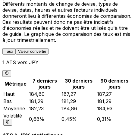
Différents montants de change de devise, types de
devise, dates, heures et autres facteurs individuels
donneront lieu à différentes économies de comparaison.
Ces résultats peuvent donc ne pas être indicatifs
d'économies réelles et ne doivent être utilisés qu'à titre
de guide. Le graphique de comparaison des taux est mis
à jour trimestriellement.
Taux
Valeur convertie
1 ATS vers JPY
7 derniers
30 derniers
90 derniers
Métrique
jours
jours
jours
Haut
184,60
187,27
187,27
Bas
181,29
181,29
181,29
Moyenne
182,23
184,86
184,93
Volatilité
0,68%
0,45%
0,31%