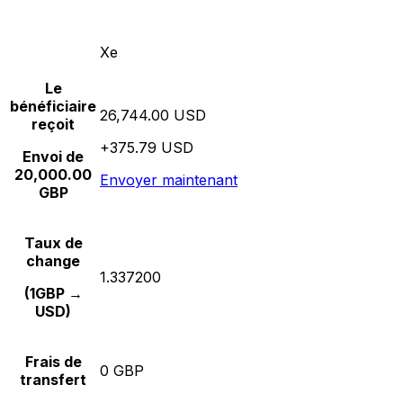
Xe
Le
bénéficiaire
26,744.00 USD
reçoit
+375.79 USD
Envoi de
20,000.00
Envoyer maintenant
GBP
Taux de
change
1.337200
(1GBP →
USD)
Frais de
0 GBP
transfert