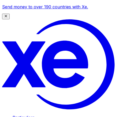
Send money to over 190 countries with Xe.