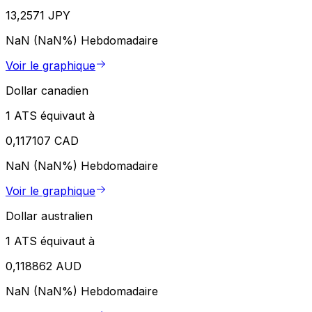
13,2571 JPY
NaN (NaN%)
Hebdomadaire
Voir le graphique
Dollar canadien
1 ATS équivaut à
0,117107 CAD
NaN (NaN%)
Hebdomadaire
Voir le graphique
Dollar australien
1 ATS équivaut à
0,118862 AUD
NaN (NaN%)
Hebdomadaire