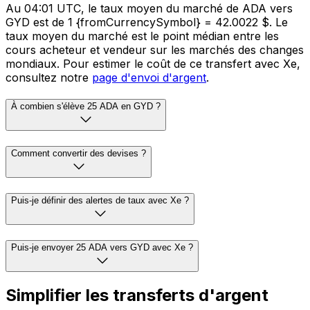
Au 04:01 UTC, le taux moyen du marché de ADA vers
GYD est de 1 {fromCurrencySymbol} = 42.0022 $. Le
taux moyen du marché est le point médian entre les
cours acheteur et vendeur sur les marchés des changes
mondiaux. Pour estimer le coût de ce transfert avec Xe,
consultez notre
page d'envoi d'argent
.
À combien s'élève 25 ADA en GYD ?
Comment convertir des devises ?
Puis-je définir des alertes de taux avec Xe ?
Puis-je envoyer 25 ADA vers GYD avec Xe ?
Simplifier les transferts d'argent