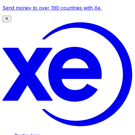
Send money to over 190 countries with Xe.