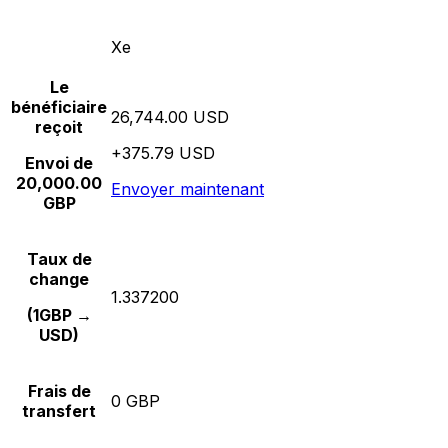
Xe
Le
bénéficiaire
26,744.00 USD
reçoit
+375.79 USD
Envoi de
20,000.00
Envoyer maintenant
GBP
Taux de
change
1.337200
(1GBP →
USD)
Frais de
0 GBP
transfert