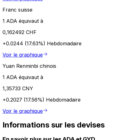
Franc suisse
1 ADA équivaut à
0,162492 CHF
+0.0244 (17.63%)
Hebdomadaire
Voir le graphique
Yuan Renminbi chinois
1 ADA équivaut à
1,35733 CNY
+0.2027 (17.56%)
Hebdomadaire
Voir le graphique
Informations sur les devises
En savoir plus sur les ADA et GYD