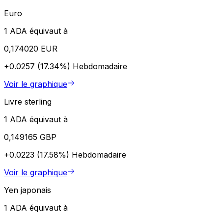
Euro
1 ADA équivaut à
0,174020 EUR
+0.0257 (17.34%)
Hebdomadaire
Voir le graphique
Livre sterling
1 ADA équivaut à
0,149165 GBP
+0.0223 (17.58%)
Hebdomadaire
Voir le graphique
Yen japonais
1 ADA équivaut à