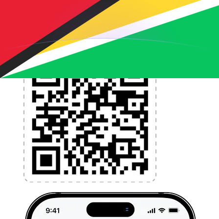
l'argent à l'étranger sans frais cachés. Téléchargez
l'application dès aujourd'hui !