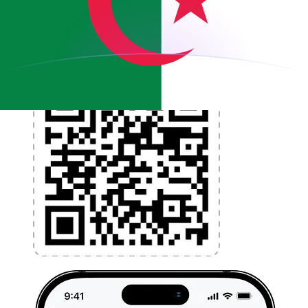
l'argent à l'étranger sans frais cachés. Téléchargez
l'application dès aujourd'hui !