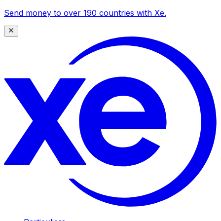
Send money to over 190 countries with Xe.