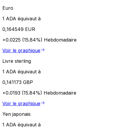
Euro
1 ADA équivaut à
0,164549 EUR
+0.0225 (15.84%)
Hebdomadaire
Voir le graphique
Livre sterling
1 ADA équivaut à
0,141173 GBP
+0.0193 (15.84%)
Hebdomadaire
Voir le graphique
Yen japonais
1 ADA équivaut à