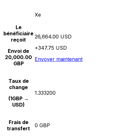
Xe
Le
bénéficiaire
26,664.00 USD
reçoit
+347.75 USD
Envoi de
20,000.00
Envoyer maintenant
GBP
Taux de
change
1.333200
(1GBP →
USD)
Frais de
0 GBP
transfert