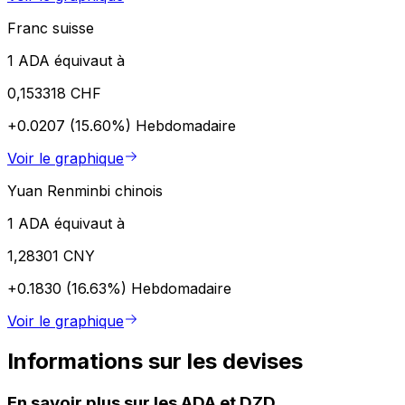
Franc suisse
1 ADA équivaut à
0,153318 CHF
+0.0207 (15.60%)
Hebdomadaire
Voir le graphique
Yuan Renminbi chinois
1 ADA équivaut à
1,28301 CNY
+0.1830 (16.63%)
Hebdomadaire
Voir le graphique
Informations sur les devises
En savoir plus sur les ADA et DZD