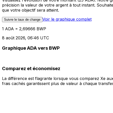
Visualisez l'évolution de votre montant (25 ADA). Notre
précision la valeur de votre argent à tout instant. Souha
que votre objectif sera atteint.
Voir le graphique complet
Suivre le taux de change
1 ADA = 2,69666 BWP
8 août 2026, 06:46 UTC
Graphique ADA vers BWP
Comparez et économisez
La différence est flagrante lorsque vous comparez Xe aux
frais cachés garantissent plus de valeur à chaque transfer