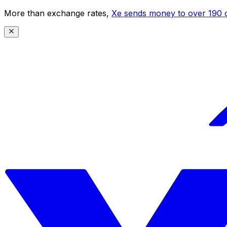
More than exchange rates,
Xe sends money to over 190 c