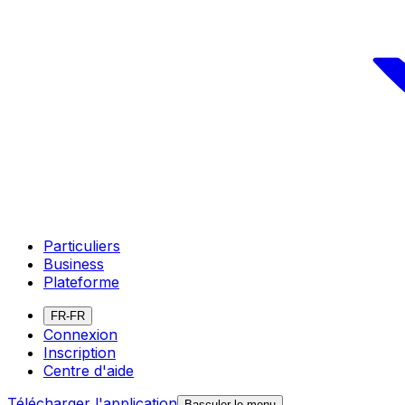
Particuliers
Business
Plateforme
FR-FR
Connexion
Inscription
Centre d'aide
Télécharger l'application
Basculer le menu