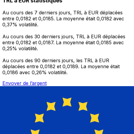
TRL à EUR statistiques
Au cours des 7 derniers jours, TRL à EUR déplacées
entre 0,0182 et 0,0185. La moyenne était 0,0182 avec
0,37% volatilité.
Au cours des 30 derniers jours, TRL à EUR déplacées
entre 0,0182 et 0,0187. La moyenne était 0,0185 avec
0,25% volatilité.
Au cours des 90 derniers jours, les TRL à EUR
déplacées entre 0,0182 et 0,0189. La moyenne était
0,0186 avec 0,26% volatilité.
Envoyer de l’argent
Gérez votre argent et vos devises lorsque vous
êtes en déplacement
L'application Xe réunit toutes les fonctionnalités
nécessaires pour vos transferts d'argent internationaux
et la gestion de vos devises. Convertissez des devises,
programmez des alertes de taux et transférez de