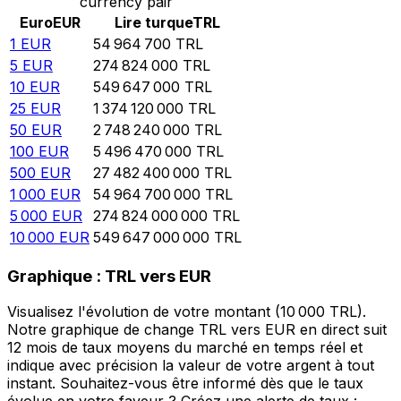
currency pair
Euro
EUR
Lire turque
TRL
1
EUR
54 964 700
TRL
5
EUR
274 824 000
TRL
10
EUR
549 647 000
TRL
25
EUR
1 374 120 000
TRL
50
EUR
2 748 240 000
TRL
100
EUR
5 496 470 000
TRL
500
EUR
27 482 400 000
TRL
1 000
EUR
54 964 700 000
TRL
5 000
EUR
274 824 000 000
TRL
10 000
EUR
549 647 000 000
TRL
Graphique : TRL vers EUR
Visualisez l'évolution de votre montant (10 000 TRL).
Notre graphique de change TRL vers EUR en direct suit
12 mois de taux moyens du marché en temps réel et
indique avec précision la valeur de votre argent à tout
instant. Souhaitez-vous être informé dès que le taux