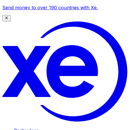
Send money to over 190 countries with Xe.