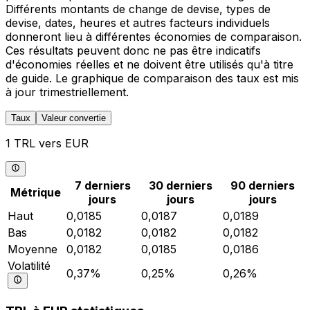
Différents montants de change de devise, types de
devise, dates, heures et autres facteurs individuels
donneront lieu à différentes économies de comparaison.
Ces résultats peuvent donc ne pas être indicatifs
d'économies réelles et ne doivent être utilisés qu'à titre
de guide. Le graphique de comparaison des taux est mis
à jour trimestriellement.
Taux
Valeur convertie
1 TRL vers EUR
7 derniers
30 derniers
90 derniers
Métrique
jours
jours
jours
Haut
0,0185
0,0187
0,0189
Bas
0,0182
0,0182
0,0182
Moyenne
0,0182
0,0185
0,0186
Volatilité
0,37%
0,25%
0,26%