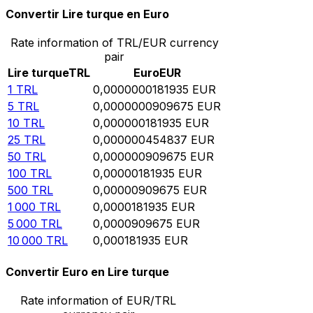
Convertir Lire turque en Euro
Rate information of TRL/EUR currency
pair
Lire turque
TRL
Euro
EUR
1
TRL
0,0000000181935
EUR
5
TRL
0,0000000909675
EUR
10
TRL
0,000000181935
EUR
25
TRL
0,000000454837
EUR
50
TRL
0,000000909675
EUR
100
TRL
0,00000181935
EUR
500
TRL
0,00000909675
EUR
1 000
TRL
0,0000181935
EUR
5 000
TRL
0,0000909675
EUR
10 000
TRL
0,000181935
EUR
Convertir Euro en Lire turque
Rate information of EUR/TRL