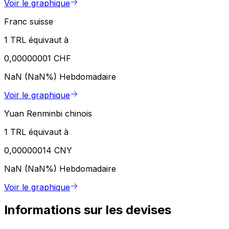
Voir le graphique
Franc suisse
1 TRL équivaut à
0,00000001 CHF
NaN (NaN%)
Hebdomadaire
Voir le graphique
Yuan Renminbi chinois
1 TRL équivaut à
0,00000014 CNY
NaN (NaN%)
Hebdomadaire
Voir le graphique
Informations sur les devises