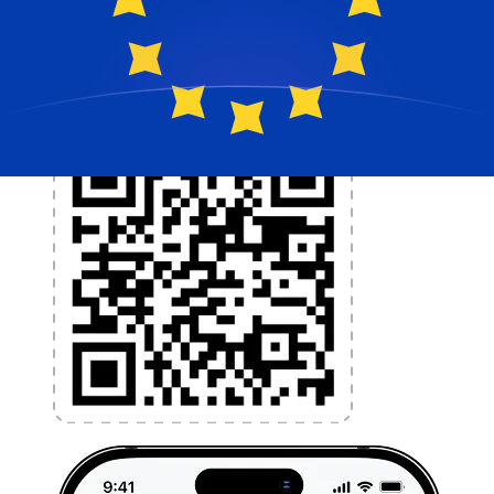
l'argent à l'étranger sans frais cachés. Téléchargez
l'application dès aujourd'hui !