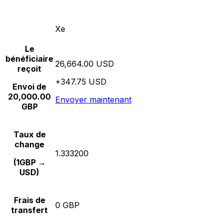
Xe
Le
bénéficiaire
26,664.00 USD
reçoit
+347.75 USD
Envoi de
20,000.00
Envoyer maintenant
GBP
Taux de
change
1.333200
(1GBP →
USD)
Frais de
0 GBP
transfert