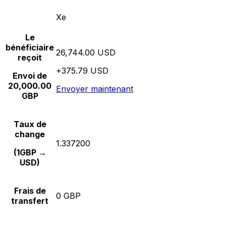
Xe
Le
bénéficiaire
26,744.00 USD
reçoit
+375.79 USD
Envoi de
20,000.00
Envoyer maintenant
GBP
Taux de
change
1.337200
(1GBP →
USD)
Frais de
0 GBP
transfert