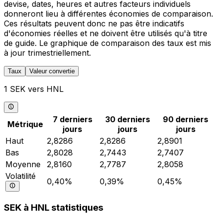
devise, dates, heures et autres facteurs individuels
donneront lieu à différentes économies de comparaison.
Ces résultats peuvent donc ne pas être indicatifs
d'économies réelles et ne doivent être utilisés qu'à titre
de guide. Le graphique de comparaison des taux est mis
à jour trimestriellement.
Taux
Valeur convertie
1 SEK vers HNL
7 derniers
30 derniers
90 derniers
Métrique
jours
jours
jours
Haut
2,8286
2,8286
2,8901
Bas
2,8028
2,7443
2,7407
Moyenne
2,8160
2,7787
2,8058
Volatilité
0,40%
0,39%
0,45%
SEK à HNL statistiques