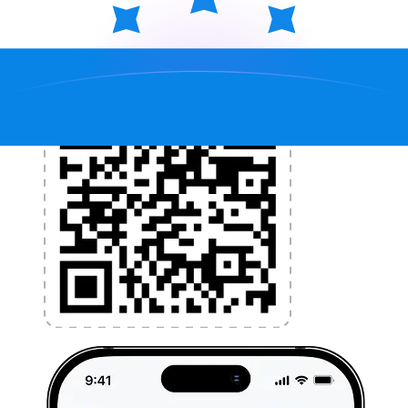
l'application dès aujourd'hui !