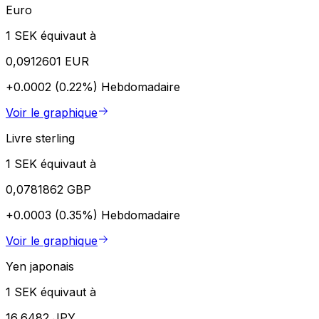
Euro
1 SEK équivaut à
0,0912601 EUR
+0.0002 (0.22%)
Hebdomadaire
Voir le graphique
Livre sterling
1 SEK équivaut à
0,0781862 GBP
+0.0003 (0.35%)
Hebdomadaire
Voir le graphique
Yen japonais
1 SEK équivaut à
16,6482 JPY