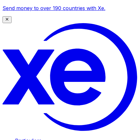
Send money to over 190 countries with Xe.