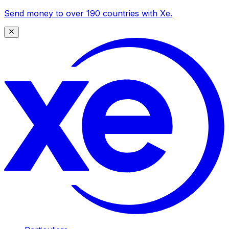
Send money to over 190 countries with Xe.