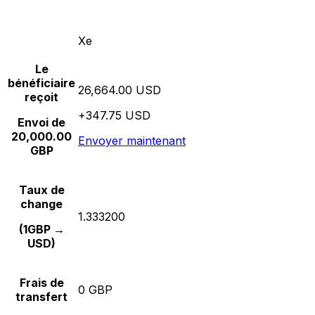
Xe
Le
bénéficiaire
26,664.00 USD
reçoit
+347.75 USD
Envoi de
20,000.00
Envoyer maintenant
GBP
Taux de
change
1.333200
(1GBP →
USD)
Frais de
0 GBP
transfert