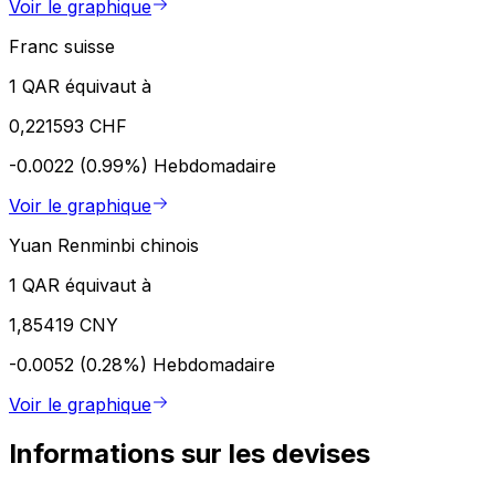
Voir le graphique
Franc suisse
1 QAR équivaut à
0,221593 CHF
-0.0022 (0.99%)
Hebdomadaire
Voir le graphique
Yuan Renminbi chinois
1 QAR équivaut à
1,85419 CNY
-0.0052 (0.28%)
Hebdomadaire
Voir le graphique
Informations sur les devises