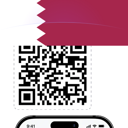
l'argent à l'étranger sans frais cachés. Téléchargez
l'application dès aujourd'hui !