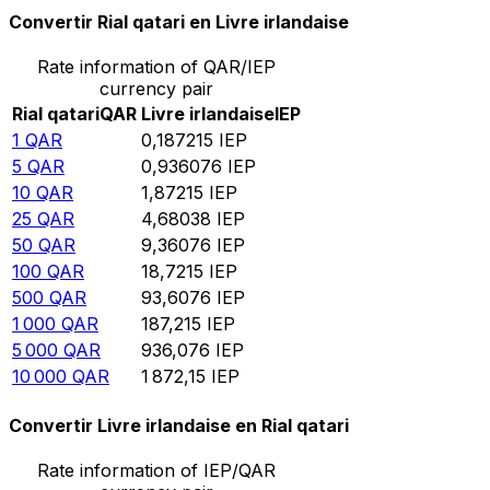
Convertir Rial qatari en Livre irlandaise
Rate information of QAR/IEP
currency pair
Rial qatari
QAR
Livre irlandaise
IEP
1
QAR
0,187215
IEP
5
QAR
0,936076
IEP
10
QAR
1,87215
IEP
25
QAR
4,68038
IEP
50
QAR
9,36076
IEP
100
QAR
18,7215
IEP
500
QAR
93,6076
IEP
1 000
QAR
187,215
IEP
5 000
QAR
936,076
IEP
10 000
QAR
1 872,15
IEP
Convertir Livre irlandaise en Rial qatari
Rate information of IEP/QAR