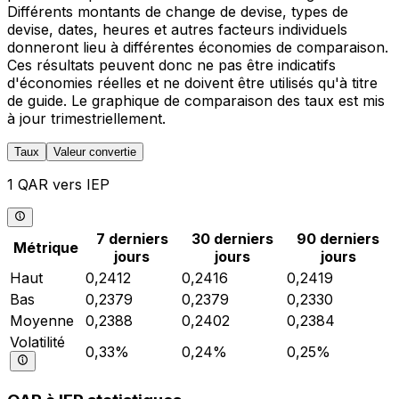
Différents montants de change de devise, types de
devise, dates, heures et autres facteurs individuels
donneront lieu à différentes économies de comparaison.
Ces résultats peuvent donc ne pas être indicatifs
d'économies réelles et ne doivent être utilisés qu'à titre
de guide. Le graphique de comparaison des taux est mis
à jour trimestriellement.
Taux
Valeur convertie
1 QAR vers IEP
7 derniers
30 derniers
90 derniers
Métrique
jours
jours
jours
Haut
0,2412
0,2416
0,2419
Bas
0,2379
0,2379
0,2330
Moyenne
0,2388
0,2402
0,2384
Volatilité
0,33%
0,24%
0,25%