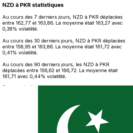
NZD à PKR statistiques
Au cours des 7 derniers jours, NZD à PKR déplacées
entre 162,77 et 163,86. La moyenne était 163,27 avec
0,38% volatilité.
Au cours des 30 derniers jours, NZD à PKR déplacées
entre 158,95 et 163,86. La moyenne était 161,72 avec
0,41% volatilité.
Au cours des 90 derniers jours, les NZD à PKR
déplacées entre 156,62 et 166,72. La moyenne était
161,71 avec 0,44% volatilité.
Envoyer de l’argent
Gérez votre argent et vos devises lorsque vous
êtes en déplacement
L'application Xe réunit toutes les fonctionnalités
nécessaires pour vos transferts d'argent internationaux
et la gestion de vos devises. Convertissez des devises,