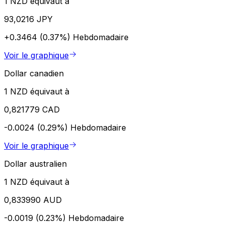
1 NZD équivaut à
93,0216 JPY
+0.3464 (0.37%)
Hebdomadaire
Voir le graphique
Dollar canadien
1 NZD équivaut à
0,821779 CAD
-0.0024 (0.29%)
Hebdomadaire
Voir le graphique
Dollar australien
1 NZD équivaut à
0,833990 AUD
-0.0019 (0.23%)
Hebdomadaire