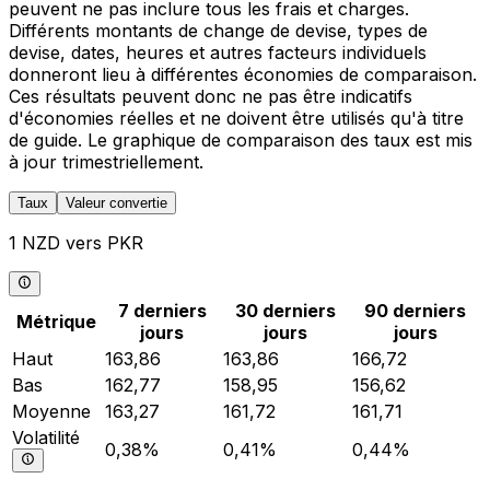
peuvent ne pas inclure tous les frais et charges.
Différents montants de change de devise, types de
devise, dates, heures et autres facteurs individuels
donneront lieu à différentes économies de comparaison.
Ces résultats peuvent donc ne pas être indicatifs
d'économies réelles et ne doivent être utilisés qu'à titre
de guide. Le graphique de comparaison des taux est mis
à jour trimestriellement.
Taux
Valeur convertie
1 NZD vers PKR
7 derniers
30 derniers
90 derniers
Métrique
jours
jours
jours
Haut
163,86
163,86
166,72
Bas
162,77
158,95
156,62
Moyenne
163,27
161,72
161,71
Volatilité
0,38%
0,41%
0,44%