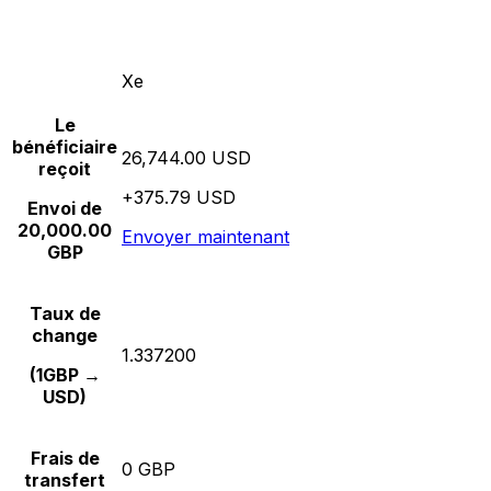
Xe
Le
bénéficiaire
26,744.00 USD
reçoit
+375.79 USD
Envoi de
20,000.00
Envoyer maintenant
GBP
Taux de
change
1.337200
(1GBP →
USD)
Frais de
0 GBP
transfert