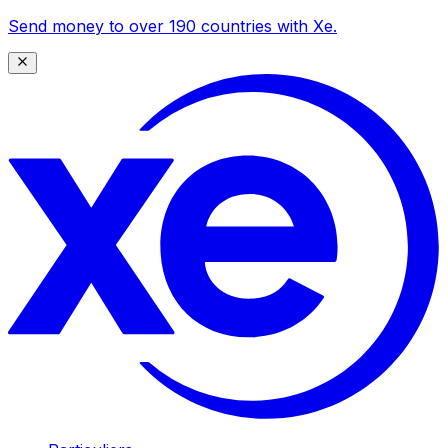
Send money to over 190 countries with Xe.