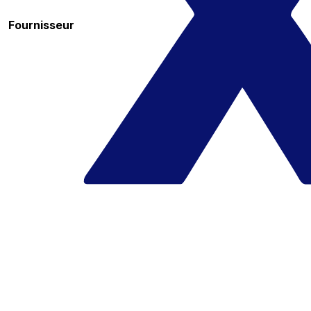
Fournisseur