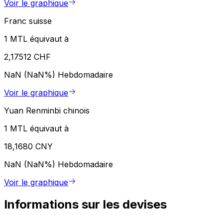
Voir le graphique
Franc suisse
1 MTL équivaut à
2,17512 CHF
NaN (NaN%)
Hebdomadaire
Voir le graphique
Yuan Renminbi chinois
1 MTL équivaut à
18,1680 CNY
NaN (NaN%)
Hebdomadaire
Voir le graphique
Informations sur les devises