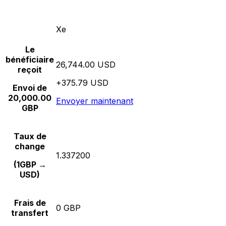
Xe
Le
bénéficiaire
26,744.00 USD
reçoit
+375.79 USD
Envoi de
20,000.00
Envoyer maintenant
GBP
Taux de
change
1.337200
(1GBP →
USD)
Frais de
0 GBP
transfert