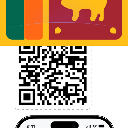
l'argent à l'étranger sans frais cachés. Téléchargez
l'application dès aujourd'hui !