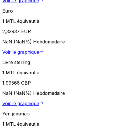
Voir le graphique
Euro
1 MTL équivaut à
2,32937 EUR
NaN (NaN%)
Hebdomadaire
Voir le graphique
Livre sterling
1 MTL équivaut à
1,99566 GBP
NaN (NaN%)
Hebdomadaire
Voir le graphique
Yen japonais
1 MTL équivaut à