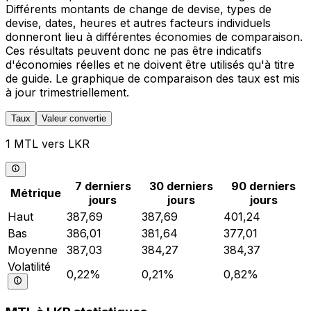
Différents montants de change de devise, types de
devise, dates, heures et autres facteurs individuels
donneront lieu à différentes économies de comparaison.
Ces résultats peuvent donc ne pas être indicatifs
d'économies réelles et ne doivent être utilisés qu'à titre
de guide. Le graphique de comparaison des taux est mis
à jour trimestriellement.
Taux
Valeur convertie
1 MTL vers LKR
7 derniers
30 derniers
90 derniers
Métrique
jours
jours
jours
Haut
387,69
387,69
401,24
Bas
386,01
381,64
377,01
Moyenne
387,03
384,27
384,37
Volatilité
0,22%
0,21%
0,82%