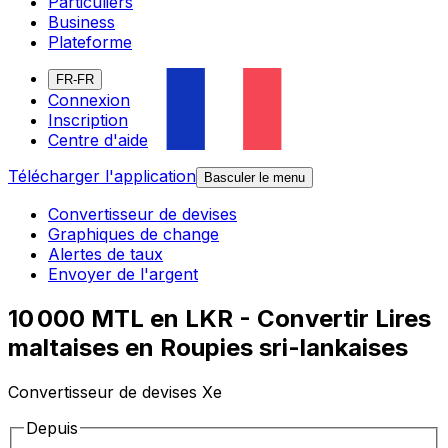
Particuliers
Business
Plateforme
FR-FR
Connexion
Inscription
Centre d'aide
Télécharger l'application
Basculer le menu
Convertisseur de devises
Graphiques de change
Alertes de taux
Envoyer de l'argent
10 000 MTL en LKR - Convertir Lires
maltaises en Roupies sri-lankaises
Convertisseur de devises Xe
Depuis