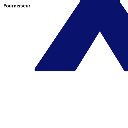
Fournisseur