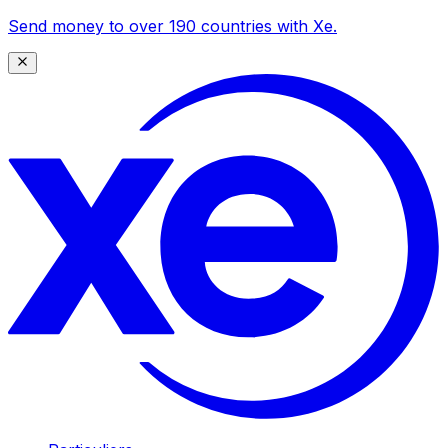
Send money to over 190 countries with Xe.