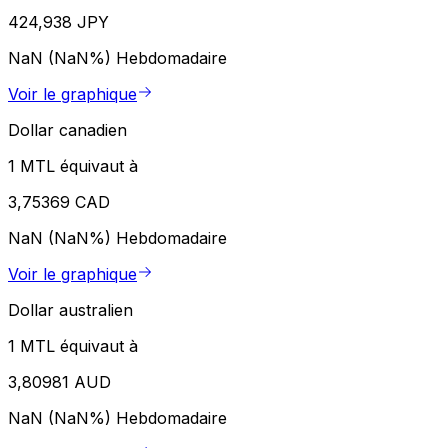
424,938 JPY
NaN (NaN%)
Hebdomadaire
Voir le graphique
Dollar canadien
1 MTL équivaut à
3,75369 CAD
NaN (NaN%)
Hebdomadaire
Voir le graphique
Dollar australien
1 MTL équivaut à
3,80981 AUD
NaN (NaN%)
Hebdomadaire