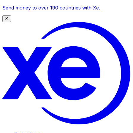
Send money to over 190 countries with Xe.