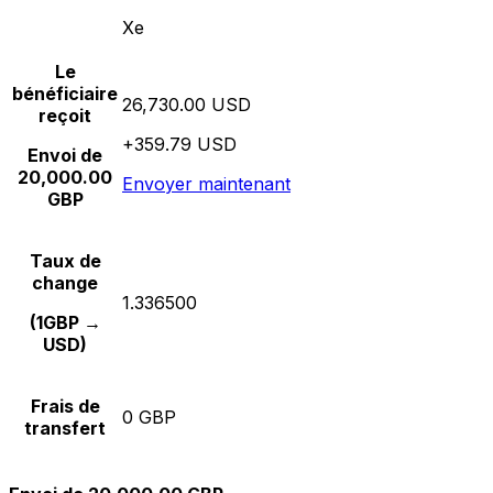
Xe
Le
bénéficiaire
26,730.00 USD
reçoit
+359.79 USD
Envoi de
20,000.00
Envoyer maintenant
GBP
Taux de
change
1.336500
(1GBP →
USD)
Frais de
0 GBP
transfert