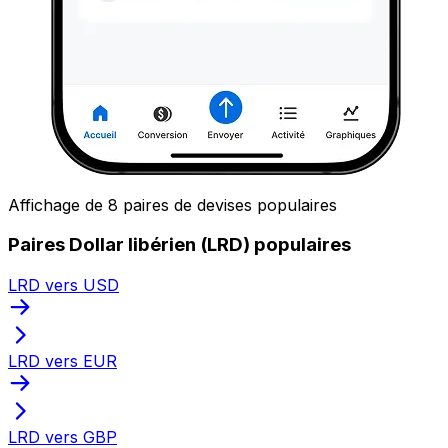
Affichage de 8 paires de devises populaires
Paires Dollar libérien (LRD) populaires
LRD vers USD
LRD vers EUR
LRD vers GBP