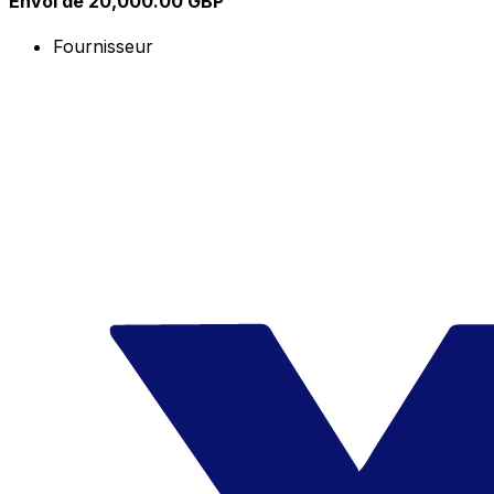
Envoi de 20,000.00 GBP
Fournisseur