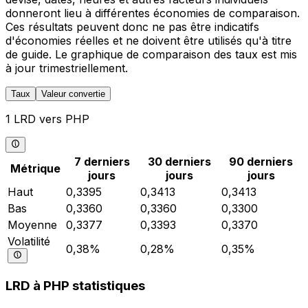
donneront lieu à différentes économies de comparaison.
Ces résultats peuvent donc ne pas être indicatifs
d'économies réelles et ne doivent être utilisés qu'à titre
de guide. Le graphique de comparaison des taux est mis
à jour trimestriellement.
Taux
Valeur convertie
1 LRD vers PHP
7 derniers
30 derniers
90 derniers
Métrique
jours
jours
jours
Haut
0,3395
0,3413
0,3413
Bas
0,3360
0,3360
0,3300
Moyenne
0,3377
0,3393
0,3370
Volatilité
0,38%
0,28%
0,35%
LRD à PHP statistiques