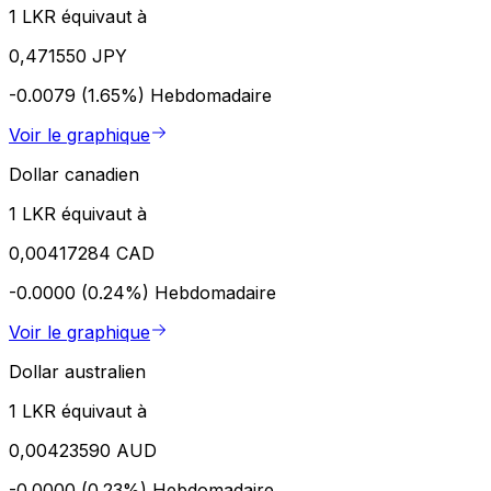
1 LKR équivaut à
0,471550 JPY
-0.0079 (1.65%)
Hebdomadaire
Voir le graphique
Dollar canadien
1 LKR équivaut à
0,00417284 CAD
-0.0000 (0.24%)
Hebdomadaire
Voir le graphique
Dollar australien
1 LKR équivaut à
0,00423590 AUD
-0.0000 (0.23%)
Hebdomadaire