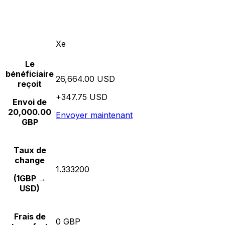
Xe
Le
bénéficiaire
26,664.00 USD
reçoit
+347.75 USD
Envoi de
20,000.00
Envoyer maintenant
GBP
Taux de
change
1.333200
(1GBP →
USD)
Frais de
0 GBP