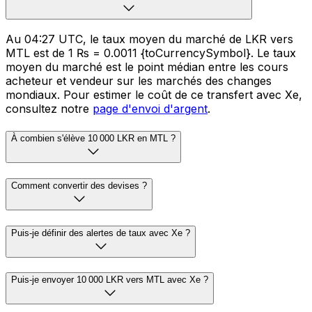
Au 04:27 UTC, le taux moyen du marché de LKR vers
MTL est de 1 ₨ = 0.0011 {toCurrencySymbol}. Le taux
moyen du marché est le point médian entre les cours
acheteur et vendeur sur les marchés des changes
mondiaux. Pour estimer le coût de ce transfert avec Xe,
consultez notre
page d'envoi d'argent
.
À combien s'élève 10 000 LKR en MTL ?
Comment convertir des devises ?
Puis-je définir des alertes de taux avec Xe ?
Puis-je envoyer 10 000 LKR vers MTL avec Xe ?