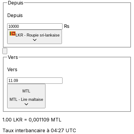
Depuis
Depuis
₨
LKR
-
Roupie sri-lankaise
Vers
Vers
MTL
MTL
-
Lire maltaise
1.00
LKR
=
0,
001109
MTL
Taux interbancaire à 04:27 UTC