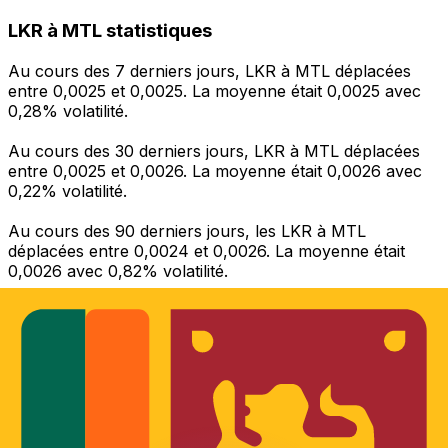
LKR à MTL statistiques
Au cours des 7 derniers jours, LKR à MTL déplacées
entre 0,0025 et 0,0025. La moyenne était 0,0025 avec
0,28% volatilité.
Au cours des 30 derniers jours, LKR à MTL déplacées
entre 0,0025 et 0,0026. La moyenne était 0,0026 avec
0,22% volatilité.
Au cours des 90 derniers jours, les LKR à MTL
déplacées entre 0,0024 et 0,0026. La moyenne était
0,0026 avec 0,82% volatilité.
Envoyer de l’argent
Gérez votre argent et vos devises lorsque vous
êtes en déplacement
L'application Xe réunit toutes les fonctionnalités
nécessaires pour vos transferts d'argent internationaux