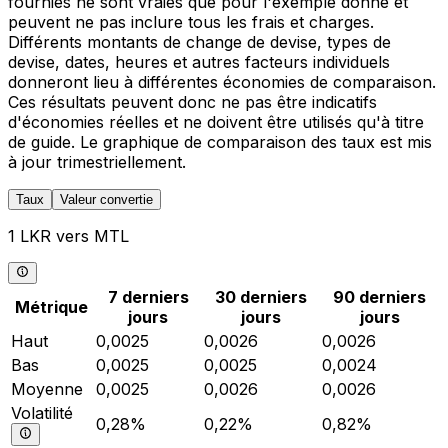
fournies ne sont vraies que pour l'exemple donné et
peuvent ne pas inclure tous les frais et charges.
Différents montants de change de devise, types de
devise, dates, heures et autres facteurs individuels
donneront lieu à différentes économies de comparaison.
Ces résultats peuvent donc ne pas être indicatifs
d'économies réelles et ne doivent être utilisés qu'à titre
de guide. Le graphique de comparaison des taux est mis
à jour trimestriellement.
Taux
Valeur convertie
1 LKR vers MTL
7 derniers
30 derniers
90 derniers
Métrique
jours
jours
jours
Haut
0,0025
0,0026
0,0026
Bas
0,0025
0,0025
0,0024
Moyenne
0,0025
0,0026
0,0026
Volatilité
0,28%
0,22%
0,82%