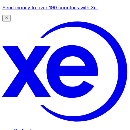
Send money to over 190 countries with Xe.