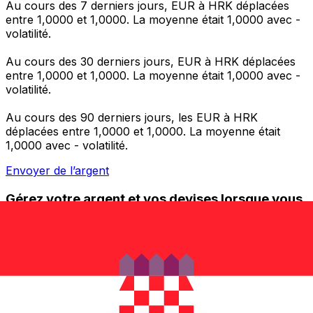
Au cours des 7 derniers jours, EUR à HRK déplacées
entre 1,0000 et 1,0000. La moyenne était 1,0000 avec -
volatilité.
Au cours des 30 derniers jours, EUR à HRK déplacées
entre 1,0000 et 1,0000. La moyenne était 1,0000 avec -
volatilité.
Au cours des 90 derniers jours, les EUR à HRK
déplacées entre 1,0000 et 1,0000. La moyenne était
1,0000 avec - volatilité.
Envoyer de l’argent
Gérez votre argent et vos devises lorsque vous
êtes en déplacement
L'application Xe réunit toutes les fonctionnalités
nécessaires pour vos transferts d'argent internationaux
et la gestion de vos devises. Convertissez des devises,
programmez des alertes de taux et transférez de
l'argent à l'étranger sans frais cachés. Téléchargez
l'application dès aujourd'hui !