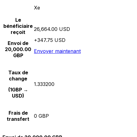
Xe
Le
bénéficiaire
26,664.00 USD
reçoit
+347.75 USD
Envoi de
20,000.00
Envoyer maintenant
GBP
Taux de
change
1.333200
(1GBP →
USD)
Frais de
0 GBP
transfert