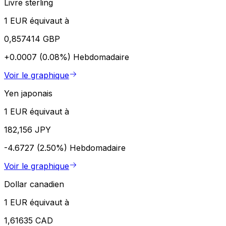
Livre sterling
1 EUR équivaut à
0,857414 GBP
+0.0007 (0.08%)
Hebdomadaire
Voir le graphique
Yen japonais
1 EUR équivaut à
182,156 JPY
-4.6727 (2.50%)
Hebdomadaire
Voir le graphique
Dollar canadien
1 EUR équivaut à
1,61635 CAD