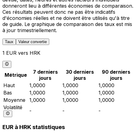
donneront lieu à différentes économies de comparaison.
Ces résultats peuvent donc ne pas être indicatifs
d'économies réelles et ne doivent être utilisés qu'à titre
de guide. Le graphique de comparaison des taux est mis
à jour trimestriellement.
Taux
Valeur convertie
1 EUR vers HRK
7 derniers
30 derniers
90 derniers
Métrique
jours
jours
jours
Haut
1,0000
1,0000
1,0000
Bas
1,0000
1,0000
1,0000
Moyenne
1,0000
1,0000
1,0000
Volatilité
-
-
-
EUR à HRK statistiques