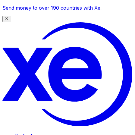
Send money to over 190 countries with Xe.