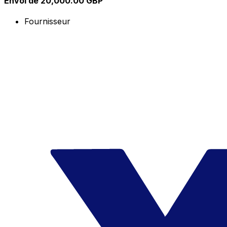
Envoi de 20,000.00 GBP
Fournisseur