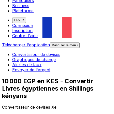
Particuliers
Business
Plateforme
FR-FR
Connexion
Inscription
Centre d'aide
Télécharger l'application
Basculer le menu
Convertisseur de devises
Graphiques de change
Alertes de taux
Envoyer de l'argent
10 000 EGP en KES - Convertir
Livres égyptiennes en Shillings
kényans
Convertisseur de devises Xe