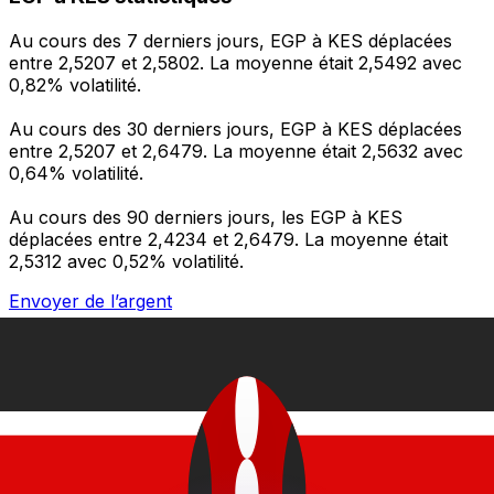
Au cours des 7 derniers jours, EGP à KES déplacées
entre 2,5207 et 2,5802. La moyenne était 2,5492 avec
0,82% volatilité.
Au cours des 30 derniers jours, EGP à KES déplacées
entre 2,5207 et 2,6479. La moyenne était 2,5632 avec
0,64% volatilité.
Au cours des 90 derniers jours, les EGP à KES
déplacées entre 2,4234 et 2,6479. La moyenne était
2,5312 avec 0,52% volatilité.
Envoyer de l’argent
Gérez votre argent et vos devises lorsque vous
êtes en déplacement
L'application Xe réunit toutes les fonctionnalités
nécessaires pour vos transferts d'argent internationaux
et la gestion de vos devises. Convertissez des devises,
programmez des alertes de taux et transférez de