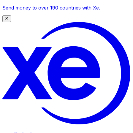
Send money to over 190 countries with Xe.