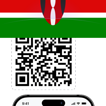
l'argent à l'étranger sans frais cachés. Téléchargez
l'application dès aujourd'hui !