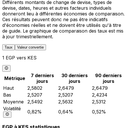
Différents montants de change de devise, types de
devise, dates, heures et autres facteurs individuels
donneront lieu à différentes économies de comparaison.
Ces résultats peuvent donc ne pas être indicatifs
d'économies réelles et ne doivent être utilisés qu'à titre
de guide. Le graphique de comparaison des taux est mis
à jour trimestriellement.
Taux
Valeur convertie
1 EGP vers KES
7 derniers
30 derniers
90 derniers
Métrique
jours
jours
jours
Haut
2,5802
2,6479
2,6479
Bas
2,5207
2,5207
2,4234
Moyenne
2,5492
2,5632
2,5312
Volatilité
0,82%
0,64%
0,52%
EGP à KES statistiques