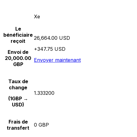
Xe
Le
bénéficiaire
26,664.00 USD
reçoit
+347.75 USD
Envoi de
20,000.00
Envoyer maintenant
GBP
Taux de
change
1.333200
(1GBP →
USD)
Frais de
0 GBP
transfert