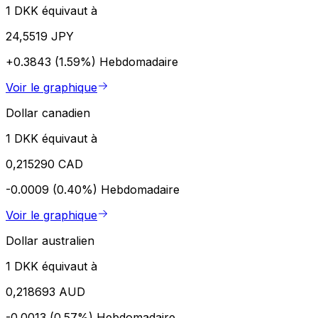
1 DKK équivaut à
24,5519 JPY
+0.3843 (1.59%)
Hebdomadaire
Voir le graphique
Dollar canadien
1 DKK équivaut à
0,215290 CAD
-0.0009 (0.40%)
Hebdomadaire
Voir le graphique
Dollar australien
1 DKK équivaut à
0,218693 AUD
-0.0013 (0.57%)
Hebdomadaire