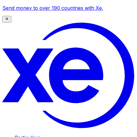
Send money to over 190 countries with Xe.