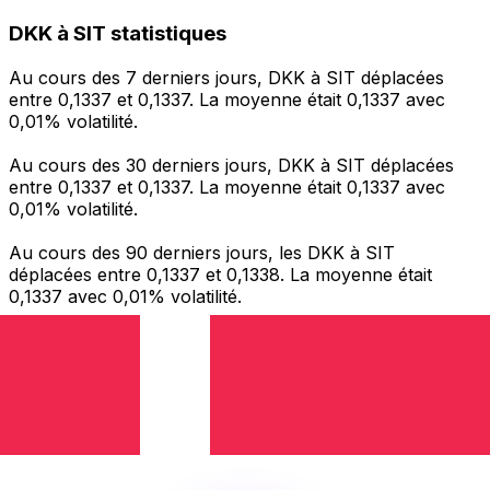
DKK à SIT statistiques
Au cours des 7 derniers jours, DKK à SIT déplacées
entre 0,1337 et 0,1337. La moyenne était 0,1337 avec
0,01% volatilité.
Au cours des 30 derniers jours, DKK à SIT déplacées
entre 0,1337 et 0,1337. La moyenne était 0,1337 avec
0,01% volatilité.
Au cours des 90 derniers jours, les DKK à SIT
déplacées entre 0,1337 et 0,1338. La moyenne était
0,1337 avec 0,01% volatilité.
Envoyer de l’argent
Gérez votre argent et vos devises lorsque vous
êtes en déplacement
L'application Xe réunit toutes les fonctionnalités
nécessaires pour vos transferts d'argent internationaux