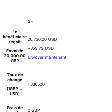
Xe
Le
bénéficiaire
26,730.00 USD
reçoit
+359.79 USD
Envoi de
20,000.00
Envoyer maintenant
GBP
Taux de
change
1.336500
(1GBP →
USD)
Frais de
0 GBP