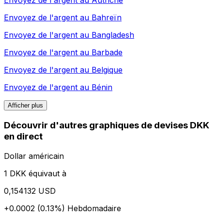
Envoyez de l'argent au
Autriche
Envoyez de l'argent au
Bahreïn
Envoyez de l'argent au
Bangladesh
Envoyez de l'argent au
Barbade
Envoyez de l'argent au
Belgique
Envoyez de l'argent au
Bénin
Afficher plus
Découvrir d'autres graphiques de devises DKK
en direct
Dollar américain
1 DKK équivaut à
0,154132 USD
+0.0002 (0.13%)
Hebdomadaire