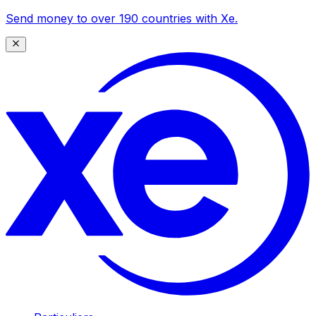
Send money to over 190 countries with Xe.