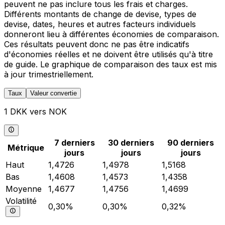
peuvent ne pas inclure tous les frais et charges.
Différents montants de change de devise, types de
devise, dates, heures et autres facteurs individuels
donneront lieu à différentes économies de comparaison.
Ces résultats peuvent donc ne pas être indicatifs
d'économies réelles et ne doivent être utilisés qu'à titre
de guide. Le graphique de comparaison des taux est mis
à jour trimestriellement.
Taux
Valeur convertie
1 DKK vers NOK
7 derniers
30 derniers
90 derniers
Métrique
jours
jours
jours
Haut
1,4726
1,4978
1,5168
Bas
1,4608
1,4573
1,4358
Moyenne
1,4677
1,4756
1,4699
Volatilité
0,30%
0,30%
0,32%