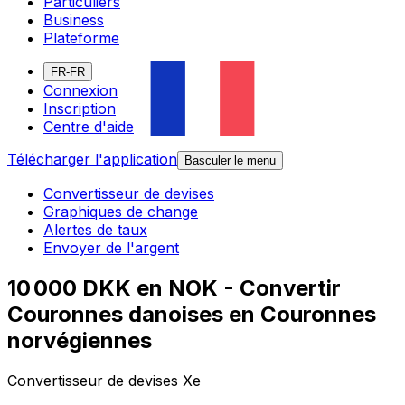
Particuliers
Business
Plateforme
FR-FR
Connexion
Inscription
Centre d'aide
Télécharger l'application
Basculer le menu
Convertisseur de devises
Graphiques de change
Alertes de taux
Envoyer de l'argent
10 000 DKK en NOK - Convertir
Couronnes danoises en Couronnes
norvégiennes
Convertisseur de devises Xe