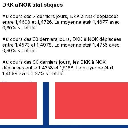
DKK à NOK statistiques
Au cours des 7 derniers jours, DKK à NOK déplacées
entre 1,4608 et 1,4726. La moyenne était 1,4677 avec
0,30% volatilité.
Au cours des 30 derniers jours, DKK à NOK déplacées
entre 1,4573 et 1,4978. La moyenne était 1,4756 avec
0,30% volatilité.
Au cours des 90 derniers jours, les DKK à NOK
déplacées entre 1,4358 et 1,5168. La moyenne était
1,4699 avec 0,32% volatilité.
Envoyer de l’argent
Gérez votre argent et vos devises lorsque vous
êtes en déplacement
L'application Xe réunit toutes les fonctionnalités
nécessaires pour vos transferts d'argent internationaux
et la gestion de vos devises. Convertissez des devises,