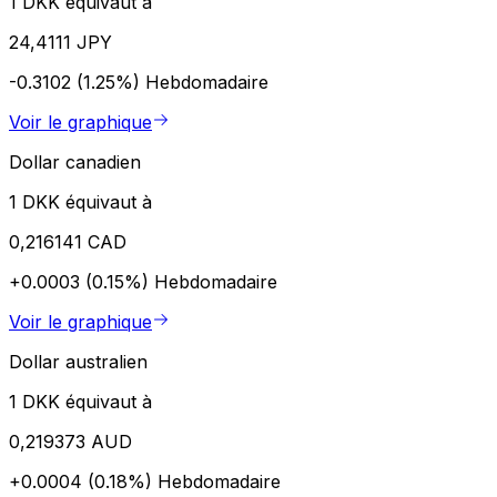
1 DKK équivaut à
24,4111 JPY
-0.3102 (1.25%)
Hebdomadaire
Voir le graphique
Dollar canadien
1 DKK équivaut à
0,216141 CAD
+0.0003 (0.15%)
Hebdomadaire
Voir le graphique
Dollar australien
1 DKK équivaut à
0,219373 AUD
+0.0004 (0.18%)
Hebdomadaire