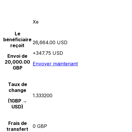
Xe
Le
bénéficiaire
26,664.00 USD
reçoit
+347.75 USD
Envoi de
20,000.00
Envoyer maintenant
GBP
Taux de
change
1.333200
(1GBP →
USD)
Frais de
0 GBP
transfert