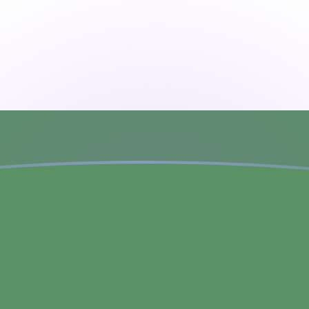
ujourd'hui