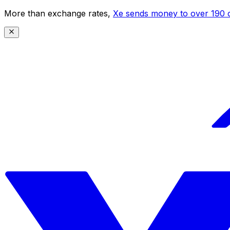
More than exchange rates,
Xe sends money to over 190 c