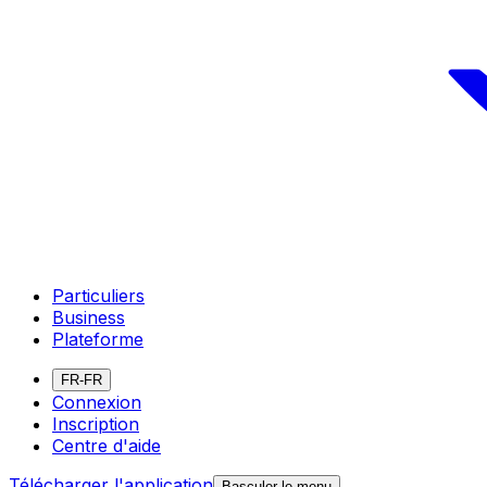
Particuliers
Business
Plateforme
FR-FR
Connexion
Inscription
Centre d'aide
Télécharger l'application
Basculer le menu