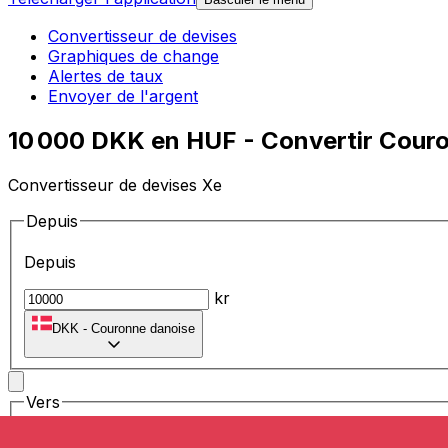
Convertisseur de devises
Graphiques de change
Alertes de taux
Envoyer de l'argent
10 000 DKK en HUF - Convertir Couro
Convertisseur de devises Xe
Depuis
Depuis
kr
DKK
-
Couronne danoise
Vers
Vers