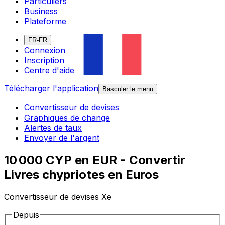
Particuliers
Business
Plateforme
FR-FR
Connexion
Inscription
Centre d'aide
Télécharger l'application
Basculer le menu
Convertisseur de devises
Graphiques de change
Alertes de taux
Envoyer de l'argent
10 000 CYP en EUR - Convertir
Livres chypriotes en Euros
Convertisseur de devises Xe
Depuis