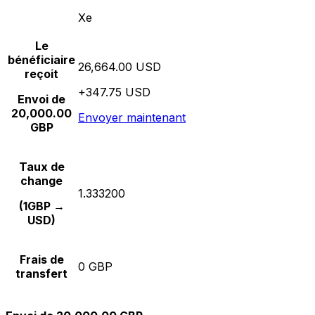
Xe
Le
bénéficiaire
26,664.00 USD
reçoit
+347.75 USD
Envoi de
20,000.00
Envoyer maintenant
GBP
Taux de
change
1.333200
(1GBP →
USD)
Frais de
0 GBP
transfert