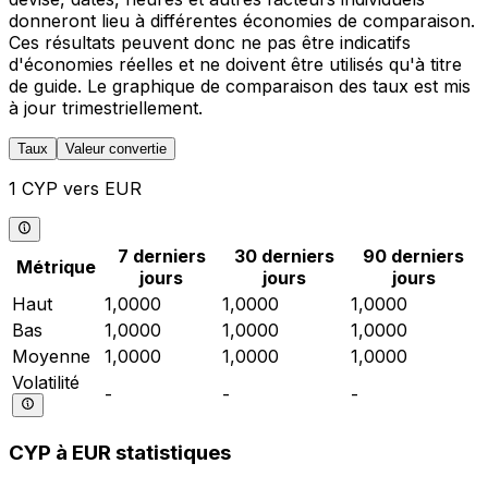
donneront lieu à différentes économies de comparaison.
Ces résultats peuvent donc ne pas être indicatifs
d'économies réelles et ne doivent être utilisés qu'à titre
de guide. Le graphique de comparaison des taux est mis
à jour trimestriellement.
Taux
Valeur convertie
1 CYP vers EUR
7 derniers
30 derniers
90 derniers
Métrique
jours
jours
jours
Haut
1,0000
1,0000
1,0000
Bas
1,0000
1,0000
1,0000
Moyenne
1,0000
1,0000
1,0000
Volatilité
-
-
-
CYP à EUR statistiques