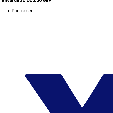
Envoi de 20,000.00 GBP
Fournisseur