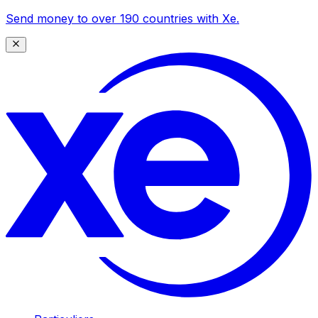
Send money to over 190 countries with Xe.