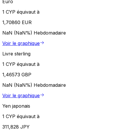
Euro
1 CYP équivaut à
1,70860 EUR
NaN (NaN%)
Hebdomadaire
Voir le graphique
Livre sterling
1 CYP équivaut à
1,46573 GBP
NaN (NaN%)
Hebdomadaire
Voir le graphique
Yen japonais
1 CYP équivaut à
311,828 JPY