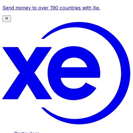
Send money to over 190 countries with Xe.