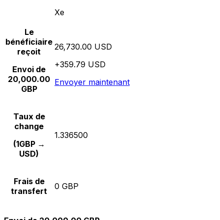
Xe
Le
bénéficiaire
26,730.00 USD
reçoit
+359.79 USD
Envoi de
20,000.00
Envoyer maintenant
GBP
Taux de
change
1.336500
(1GBP →
USD)
Frais de
0 GBP
transfert