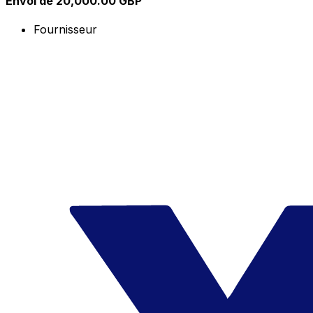
Envoi de 20,000.00 GBP
Fournisseur