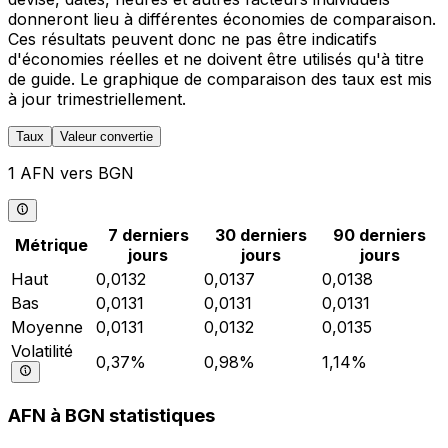
donneront lieu à différentes économies de comparaison.
Ces résultats peuvent donc ne pas être indicatifs
d'économies réelles et ne doivent être utilisés qu'à titre
de guide. Le graphique de comparaison des taux est mis
à jour trimestriellement.
Taux
Valeur convertie
1 AFN vers BGN
7 derniers
30 derniers
90 derniers
Métrique
jours
jours
jours
Haut
0,0132
0,0137
0,0138
Bas
0,0131
0,0131
0,0131
Moyenne
0,0131
0,0132
0,0135
Volatilité
0,37%
0,98%
1,14%
AFN à BGN statistiques