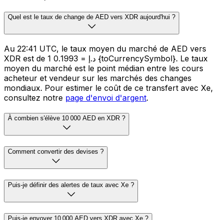
Quel est le taux de change de AED vers XDR aujourd'hui ?
Au 22:41 UTC, le taux moyen du marché de AED vers
XDR est de 1 د.إ = 0.1993 {toCurrencySymbol}. Le taux
moyen du marché est le point médian entre les cours
acheteur et vendeur sur les marchés des changes
mondiaux. Pour estimer le coût de ce transfert avec Xe,
consultez notre
page d'envoi d'argent
.
À combien s'élève 10 000 AED en XDR ?
Comment convertir des devises ?
Puis-je définir des alertes de taux avec Xe ?
Puis-je envoyer 10 000 AED vers XDR avec Xe ?