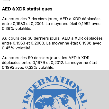
AED à XDR statistiques
Au cours des 7 derniers jours, AED à XDR déplacées
entre 0,1983 et 0,2001. La moyenne était 0,1992 avec
0,39% volatilité.
Au cours des 30 derniers jours, AED à XDR déplacées
entre 0,1983 et 0,2008. La moyenne était 0,1998 avec
0,45% volatilité.
Au cours des 90 derniers jours, les AED à XDR
déplacées entre 0,1979 et 0,2012. La moyenne était
0,1995 avec 0,33% volatilité.
Envoyer de l’argent
Gérez votre argent et vos devises lorsque vous
êtes en déplacement
L'application Xe réunit toutes les fonctionnalités
nécessaires pour vos transferts d'argent internationaux