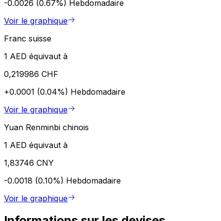
-0.0026 (0.67%)
Hebdomadaire
Voir le graphique
Franc suisse
1 AED équivaut à
0,219986 CHF
+0.0001 (0.04%)
Hebdomadaire
Voir le graphique
Yuan Renminbi chinois
1 AED équivaut à
1,83746 CNY
-0.0018 (0.10%)
Hebdomadaire
Voir le graphique
Informations sur les devises