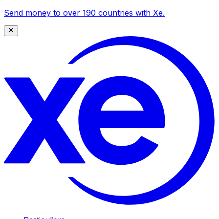
Send money to over 190 countries with Xe.