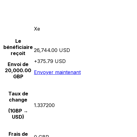
Xe
Le
bénéficiaire
26,744.00 USD
reçoit
+375.79 USD
Envoi de
20,000.00
Envoyer maintenant
GBP
Taux de
change
1.337200
(1GBP →
USD)
Frais de
0 GBP