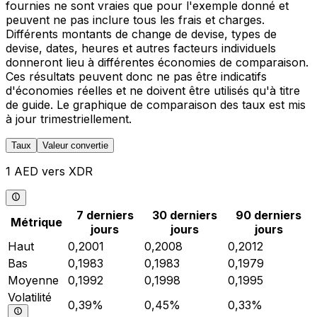
fournies ne sont vraies que pour l'exemple donné et
peuvent ne pas inclure tous les frais et charges.
Différents montants de change de devise, types de
devise, dates, heures et autres facteurs individuels
donneront lieu à différentes économies de comparaison.
Ces résultats peuvent donc ne pas être indicatifs
d'économies réelles et ne doivent être utilisés qu'à titre
de guide. Le graphique de comparaison des taux est mis
à jour trimestriellement.
Taux
Valeur convertie
1 AED vers XDR
7 derniers
30 derniers
90 derniers
Métrique
jours
jours
jours
Haut
0,2001
0,2008
0,2012
Bas
0,1983
0,1983
0,1979
Moyenne
0,1992
0,1998
0,1995
Volatilité
0,39%
0,45%
0,33%