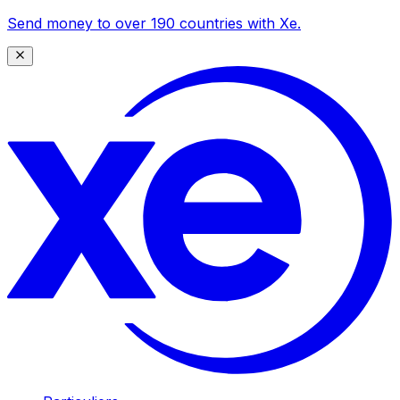
Send money to over 190 countries with Xe.