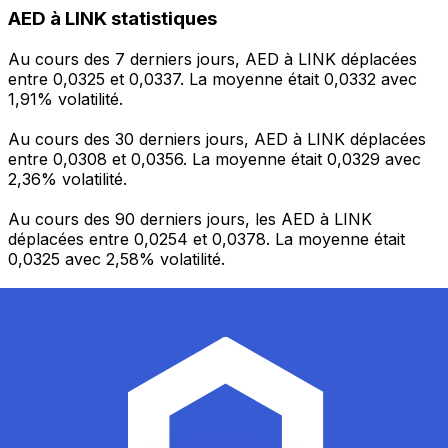
AED à LINK statistiques
Au cours des 7 derniers jours, AED à LINK déplacées
entre 0,0325 et 0,0337. La moyenne était 0,0332 avec
1,91% volatilité.
Au cours des 30 derniers jours, AED à LINK déplacées
entre 0,0308 et 0,0356. La moyenne était 0,0329 avec
2,36% volatilité.
Au cours des 90 derniers jours, les AED à LINK
déplacées entre 0,0254 et 0,0378. La moyenne était
0,0325 avec 2,58% volatilité.
Envoyer de l’argent
Gérez votre argent et vos devises lorsque vous
êtes en déplacement
L'application Xe réunit toutes les fonctionnalités
nécessaires pour vos transferts d'argent internationaux
et la gestion de vos devises. Convertissez des devises,