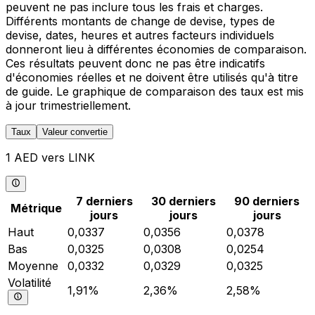
peuvent ne pas inclure tous les frais et charges.
Différents montants de change de devise, types de
devise, dates, heures et autres facteurs individuels
donneront lieu à différentes économies de comparaison.
Ces résultats peuvent donc ne pas être indicatifs
d'économies réelles et ne doivent être utilisés qu'à titre
de guide. Le graphique de comparaison des taux est mis
à jour trimestriellement.
Taux
Valeur convertie
1 AED vers LINK
7 derniers
30 derniers
90 derniers
Métrique
jours
jours
jours
Haut
0,0337
0,0356
0,0378
Bas
0,0325
0,0308
0,0254
Moyenne
0,0332
0,0329
0,0325
Volatilité
1,91%
2,36%
2,58%