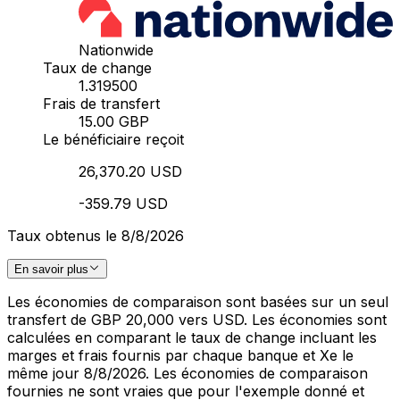
Nationwide
Taux de change
1.319500
Frais de transfert
15.00 GBP
Le bénéficiaire reçoit
26,370.20 USD
-359.79 USD
Taux obtenus le 8/8/2026
En savoir plus
Les économies de comparaison sont basées sur un seul
transfert de GBP 20,000 vers USD. Les économies sont
calculées en comparant le taux de change incluant les
marges et frais fournis par chaque banque et Xe le
même jour 8/8/2026. Les économies de comparaison
fournies ne sont vraies que pour l'exemple donné et