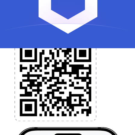
programmez des alertes de taux et transférez de
l'argent à l'étranger sans frais cachés. Téléchargez
l'application dès aujourd'hui !