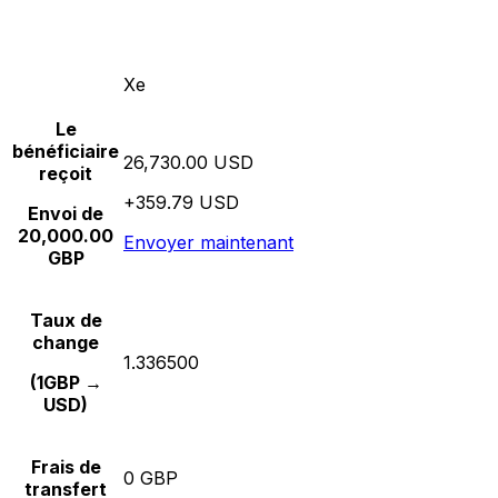
Xe
Le
bénéficiaire
26,730.00 USD
reçoit
+359.79 USD
Envoi de
20,000.00
Envoyer maintenant
GBP
Taux de
change
1.336500
(1GBP →
USD)
Frais de
0 GBP
transfert