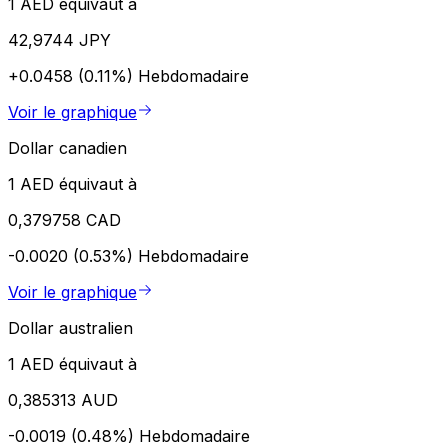
1 AED équivaut à
42,9744 JPY
+0.0458 (0.11%)
Hebdomadaire
Voir le graphique
Dollar canadien
1 AED équivaut à
0,379758 CAD
-0.0020 (0.53%)
Hebdomadaire
Voir le graphique
Dollar australien
1 AED équivaut à
0,385313 AUD
-0.0019 (0.48%)
Hebdomadaire