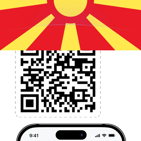
l'argent à l'étranger sans frais cachés. Téléchargez
l'application dès aujourd'hui !