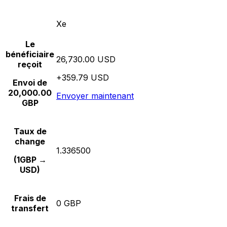
Xe
Le
bénéficiaire
26,730.00 USD
reçoit
+359.79 USD
Envoi de
20,000.00
Envoyer maintenant
GBP
Taux de
change
1.336500
(1GBP →
USD)
Frais de
0 GBP
transfert