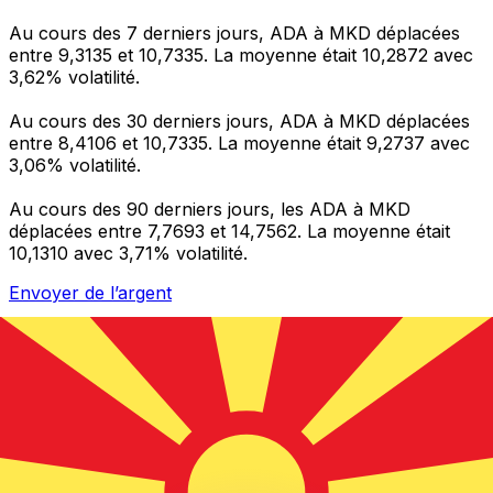
Au cours des 7 derniers jours, ADA à MKD déplacées
entre 9,3135 et 10,7335. La moyenne était 10,2872 avec
3,62% volatilité.
Au cours des 30 derniers jours, ADA à MKD déplacées
entre 8,4106 et 10,7335. La moyenne était 9,2737 avec
3,06% volatilité.
Au cours des 90 derniers jours, les ADA à MKD
déplacées entre 7,7693 et 14,7562. La moyenne était
10,1310 avec 3,71% volatilité.
Envoyer de l’argent
Gérez votre argent et vos devises lorsque vous
êtes en déplacement
L'application Xe réunit toutes les fonctionnalités
nécessaires pour vos transferts d'argent internationaux
et la gestion de vos devises. Convertissez des devises,
programmez des alertes de taux et transférez de