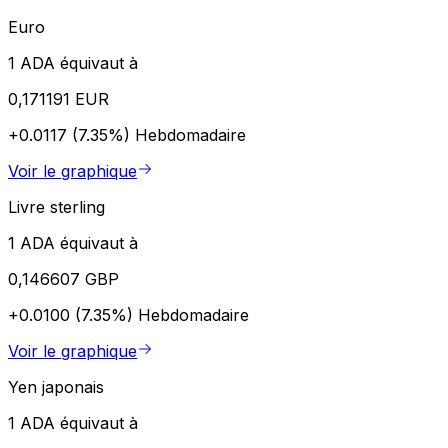
Euro
1 ADA équivaut à
0,171191 EUR
+0.0117 (7.35%)
Hebdomadaire
Voir le graphique
Livre sterling
1 ADA équivaut à
0,146607 GBP
+0.0100 (7.35%)
Hebdomadaire
Voir le graphique
Yen japonais
1 ADA équivaut à