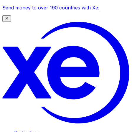
Send money to over 190 countries with Xe.