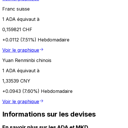
Franc suisse
1 ADA équivaut à
0,159821 CHF
+0.0112 (7.51%)
Hebdomadaire
Voir le graphique
Yuan Renminbi chinois
1 ADA équivaut à
1,33539 CNY
+0.0943 (7.60%)
Hebdomadaire
Voir le graphique
Informations sur les devises
En savoir plus sur les ADA et MKD