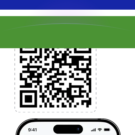
l'argent à l'étranger sans frais cachés. Téléchargez
l'application dès aujourd'hui !