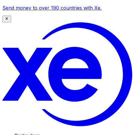
Send money to over 190 countries with Xe.