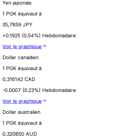
Yen japonais
1 PGK équivaut à
35,7859 JPY
+0.1925 (0.54%)
Hebdomadaire
Voir le graphique
Dollar canadien
1 PGK équivaut à
0,316142 CAD
-0.0007 (0.23%)
Hebdomadaire
Voir le graphique
Dollar australien
1 PGK équivaut à
0,320850 AUD