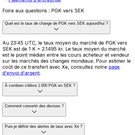
Foire aux questions : PGK vers SEK
Quel est le taux de change de PGK vers SEK aujourd'hui ?
Au 23:45 UTC, le taux moyen du marché de PGK vers
SEK est de 1 K = 2.1495 kr. Le taux moyen du marché
est le point médian entre les cours acheteur et vendeur
sur les marchés des changes mondiaux. Pour estimer le
coût de ce transfert avec Xe, consultez notre
page
d'envoi d'argent
.
À combien s'élève 1 000 PGK en SEK ?
Comment convertir des devises ?
Puis-je définir des alertes de taux avec Xe ?