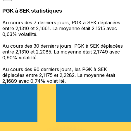
PGK à SEK statistiques
Au cours des 7 derniers jours, PGK à SEK déplacées
entre 2,1310 et 2,1661. La moyenne était 2,1515 avec
0,63% volatilité.
Au cours des 30 derniers jours, PGK à SEK déplacées
entre 2,1310 et 2,2085. La moyenne était 2,1749 avec
0,90% volatilité.
Au cours des 90 derniers jours, les PGK à SEK
déplacées entre 2,1175 et 2,2282. La moyenne était
2,1689 avec 0,74% volatilité.
Envoyer de l’argent
Gérez votre argent et vos devises lorsque vous
êtes en déplacement
L'application Xe réunit toutes les fonctionnalités
nécessaires pour vos transferts d'argent internationaux