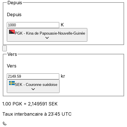
Depuis
Depuis
K
PGK
-
Kina de Papouasie-Nouvelle-Guinée
Vers
Vers
kr
SEK
-
Couronne suédoise
1.00
PGK
=
2,
149591
SEK
Taux interbancaire à 23:45 UTC