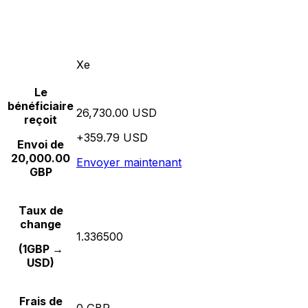
Xe
Le
bénéficiaire
26,730.00 USD
reçoit
+359.79 USD
Envoi de
20,000.00
Envoyer maintenant
GBP
Taux de
change
1.336500
(1GBP →
USD)
Frais de
0 GBP